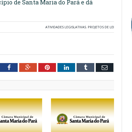
pio de Santa Maria do Pará e dá
ATIVIDADES LEGISLATIVAS
,
PROJETOS DE LEI
tter
Facebook
Google+
Pinterest
LinkedIn
Tumblr
Email