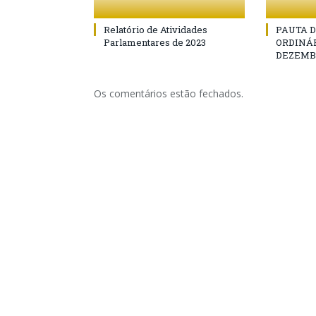
Relatório de Atividades
PAUTA D
Parlamentares de 2023
ORDINÁR
DEZEMBR
Os comentários estão fechados.