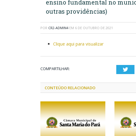
ensino fundamental no municí
outras providências)
POR
CR2-ADMIN4
EM
6 DE OUTUBRO DE 2021
Clique aqui para visualizar
COMPARTILHAR:
Twi
CONTEÚDO RELACIONADO