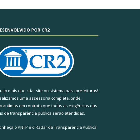
ESENVOLVIDO POR CR2
uito mais que
criar site
ou
sistema para prefeituras
!
ealizamos uma
assessoria
completa, onde
arantimos em contrato que todas as exigências das
eis de transparência pública
serão atendidas.
onheça o
PNTP
e o
Radar da Transparência Pública