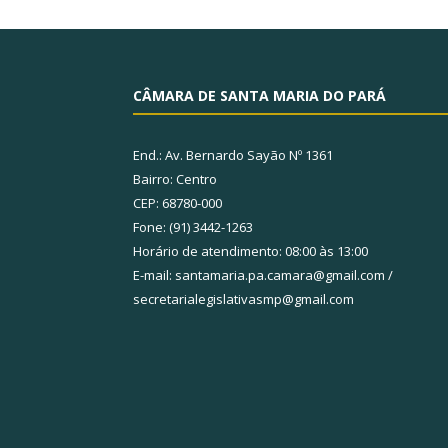
CÂMARA DE SANTA MARIA DO PARÁ
End.: Av. Bernardo Sayão Nº 1361
Bairro: Centro
CEP: 68780-000
Fone: (91) 3442-1263
Horário de atendimento: 08:00 às 13:00
E-mail: santamaria.pa.camara@gmail.com /
secretarialegislativasmp@gmail.com