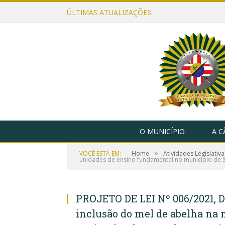
ÚLTIMAS ATUALIZAÇÕES:
O MUNICÍPIO
A 
»
VOCÊ ESTÁ EM:
Home
Atividades Legislativa
unidades de ensino fundamental no município de S
PROJETO DE LEI Nº 006/2021, D
inclusão do mel de abelha na 