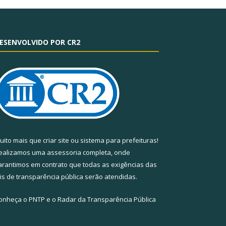
ESENVOLVIDO POR CR2
uito mais que
criar site
ou
sistema para prefeituras
!
ealizamos uma
assessoria
completa, onde
arantimos em contrato que todas as exigências das
eis de transparência pública
serão atendidas.
onheça o
PNTP
e o
Radar da Transparência Pública