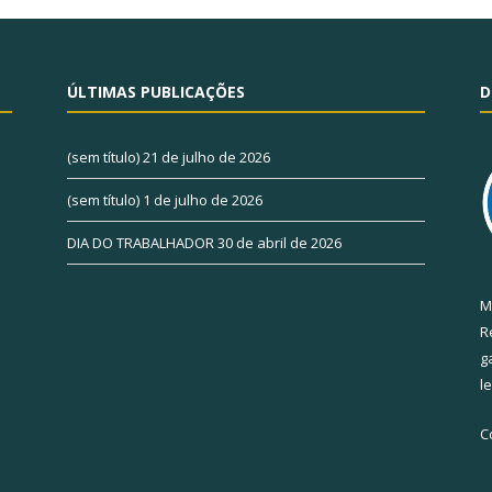
ÚLTIMAS PUBLICAÇÕES
D
(sem título)
21 de julho de 2026
(sem título)
1 de julho de 2026
DIA DO TRABALHADOR
30 de abril de 2026
M
R
g
l
C