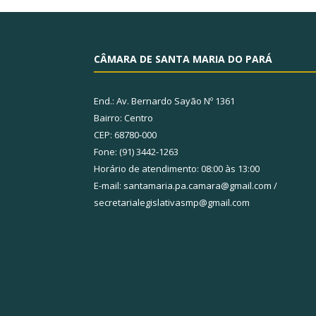
CÂMARA DE SANTA MARIA DO PARÁ
End.: Av. Bernardo Sayão Nº 1361
Bairro: Centro
CEP: 68780-000
Fone: (91) 3442-1263
Horário de atendimento: 08:00 às 13:00
E-mail: santamaria.pa.camara@gmail.com /
secretarialegislativasmp@gmail.com