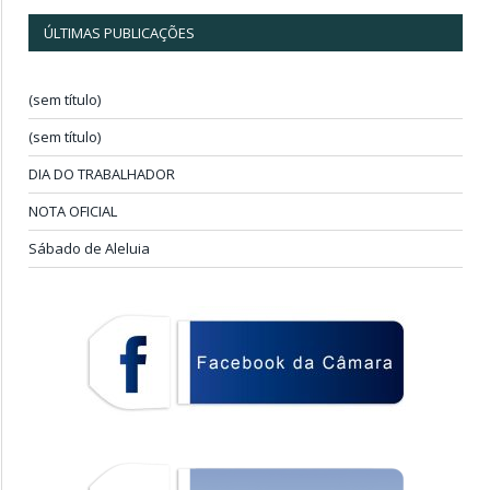
ÚLTIMAS PUBLICAÇÕES
(sem título)
(sem título)
DIA DO TRABALHADOR
NOTA OFICIAL
Sábado de Aleluia