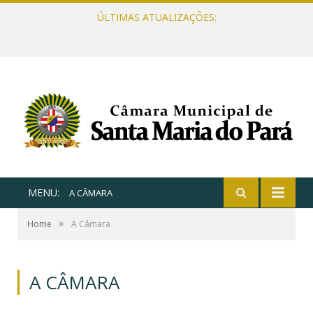
ÚLTIMAS ATUALIZAÇÕES:
MENU:
A CÂMARA
»
Home
A Câmara
A CÂMARA