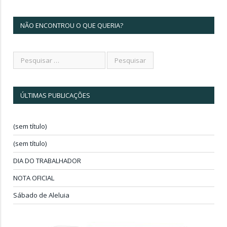
NÃO ENCONTROU O QUE QUERIA?
ÚLTIMAS PUBLICAÇÕES
(sem título)
(sem título)
DIA DO TRABALHADOR
NOTA OFICIAL
Sábado de Aleluia