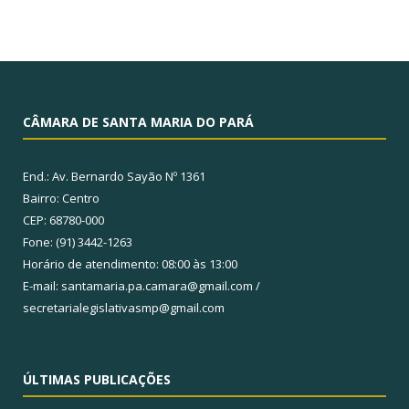
CÂMARA DE SANTA MARIA DO PARÁ
End.: Av. Bernardo Sayão Nº 1361
Bairro: Centro
CEP: 68780-000
Fone: (91) 3442-1263
Horário de atendimento: 08:00 às 13:00
E-mail: santamaria.pa.camara@gmail.com /
secretarialegislativasmp@gmail.com
ÚLTIMAS PUBLICAÇÕES