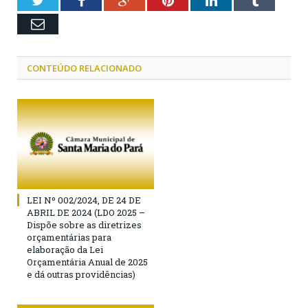
Twitter
Facebook
Google+
Pinterest
LinkedIn
Tumblr
Email
CONTEÚDO RELACIONADO
LEI Nº 002/2024, DE 24 DE
ABRIL DE 2024 (LDO 2025 –
Dispõe sobre as diretrizes
orçamentárias para
elaboração da Lei
Orçamentária Anual de 2025
e dá outras providências)