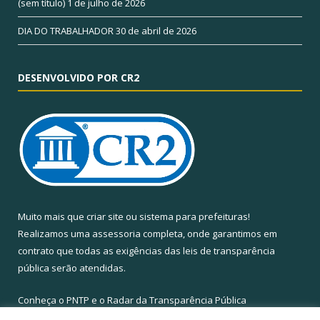
(sem título)
1 de julho de 2026
DIA DO TRABALHADOR
30 de abril de 2026
DESENVOLVIDO POR CR2
Muito mais que
criar site
ou
sistema para prefeituras
!
Realizamos uma
assessoria
completa, onde garantimos em
contrato que todas as exigências das
leis de transparência
pública
serão atendidas.
Conheça o
PNTP
e o
Radar da Transparência Pública