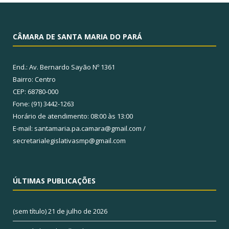
CÂMARA DE SANTA MARIA DO PARÁ
End.: Av. Bernardo Sayão Nº 1361
Bairro: Centro
CEP: 68780-000
Fone: (91) 3442-1263
Horário de atendimento: 08:00 às 13:00
E-mail: santamaria.pa.camara@gmail.com /
secretarialegislativasmp@gmail.com
ÚLTIMAS PUBLICAÇÕES
(sem título)
21 de julho de 2026