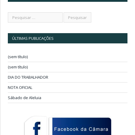
ÚLTIMAS PUBLICAÇÕES
(sem título)
(sem título)
DIA DO TRABALHADOR
NOTA OFICIAL
Sábado de Aleluia