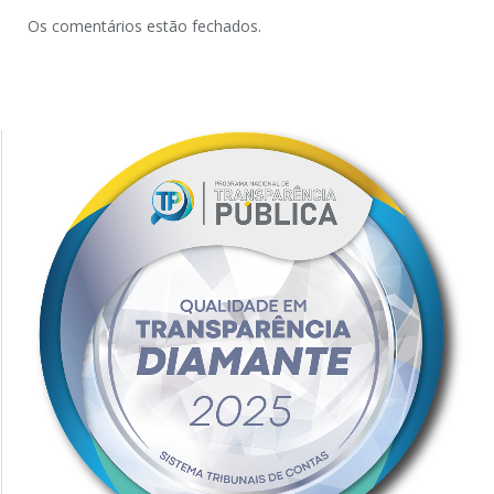
Os comentários estão fechados.