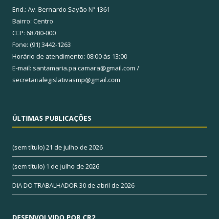
End.: Av. Bernardo Sayão Nº 1361
Bairro: Centro
CEP: 68780-000
Fone: (91) 3442-1263
Horário de atendimento: 08:00 às 13:00
E-mail: santamaria.pa.camara@gmail.com /
secretarialegislativasmp@gmail.com
ÚLTIMAS PUBLICAÇÕES
(sem título)
21 de julho de 2026
(sem título)
1 de julho de 2026
DIA DO TRABALHADOR
30 de abril de 2026
DESENVOLVIDO POR CR2