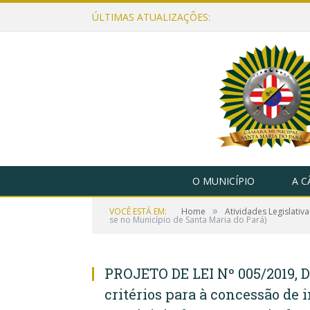
ÚLTIMAS ATUALIZAÇÕES:
O MUNICÍPIO
A 
»
VOCÊ ESTÁ EM:
Home
Atividades Legislativa
se no Município de Santa Maria do Pará)
PROJETO DE LEI Nº 005/2019, D
critérios para à concessão de 