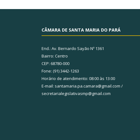
CÂMARA DE SANTA MARIA DO PARÁ
End.: Av. Bernardo Sayão Nº 1361
Bairro: Centro
CEP: 68780-000
Fone: (91) 3442-1263
Horário de atendimento: 08:00 às 13:00
E-mail: santamaria.pa.camara@gmail.com /
secretarialegislativasmp@gmail.com