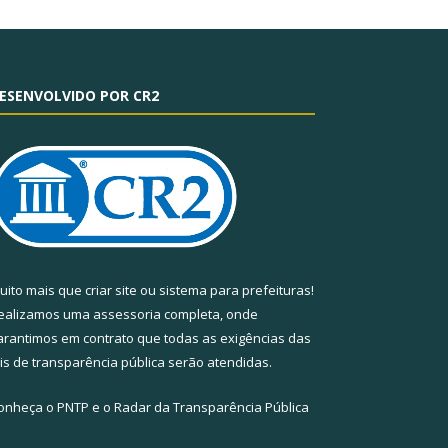
ESENVOLVIDO POR CR2
uito mais que
criar site
ou
sistema para prefeituras
!
ealizamos uma
assessoria
completa, onde
arantimos em contrato que todas as exigências das
eis de transparência pública
serão atendidas.
onheça o
PNTP
e o
Radar da Transparência Pública