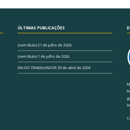
ÚLTIMAS PUBLICAÇÕES
D
(sem título)
21 de julho de 2026
(sem título)
1 de julho de 2026
DIA DO TRABALHADOR
30 de abril de 2026
M
R
g
l
C