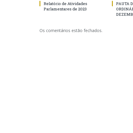
Relatório de Atividades
PAUTA D
Parlamentares de 2023
ORDINÁR
DEZEMBR
Os comentários estão fechados.