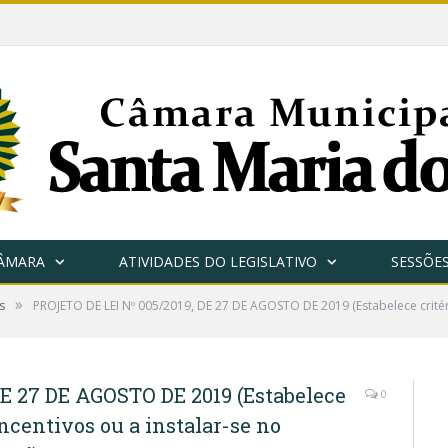
CÂMARA
ATIVIDADES DO LEGISLATIVO
SESSÕE
»
s
PROJETO DE LEI Nº 005/2019, DE 27 DE AGOSTO DE 2019 (Estabelece critéri
E 27 DE AGOSTO DE 2019 (Estabelece
0
incentivos ou a instalar-se no