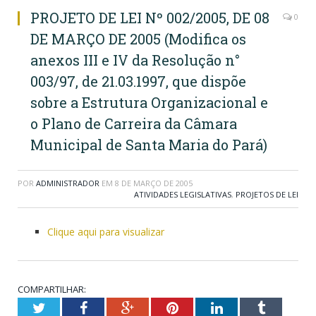
PROJETO DE LEI Nº 002/2005, DE 08
0
DE MARÇO DE 2005 (Modifica os
anexos III e IV da Resolução n°
003/97, de 21.03.1997, que dispõe
sobre a Estrutura Organizacional e
o Plano de Carreira da Câmara
Municipal de Santa Maria do Pará)
POR
ADMINISTRADOR
EM
8 DE MARÇO DE 2005
ATIVIDADES LEGISLATIVAS
,
PROJETOS DE LEI
Clique aqui para visualizar
COMPARTILHAR:
Twitter
Facebook
Google+
Pinterest
LinkedIn
Tumblr