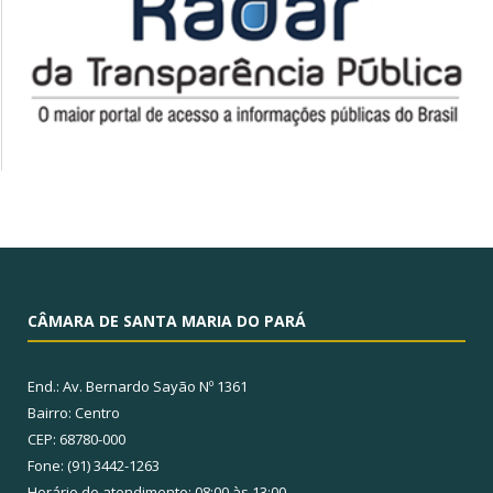
CÂMARA DE SANTA MARIA DO PARÁ
End.: Av. Bernardo Sayão Nº 1361
Bairro: Centro
CEP: 68780-000
Fone: (91) 3442-1263
Horário de atendimento: 08:00 às 13:00