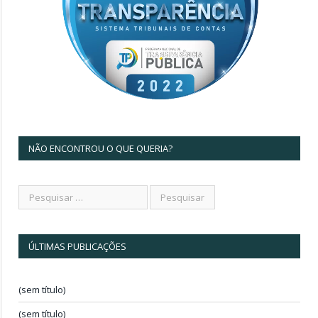
NÃO ENCONTROU O QUE QUERIA?
ÚLTIMAS PUBLICAÇÕES
(sem título)
(sem título)