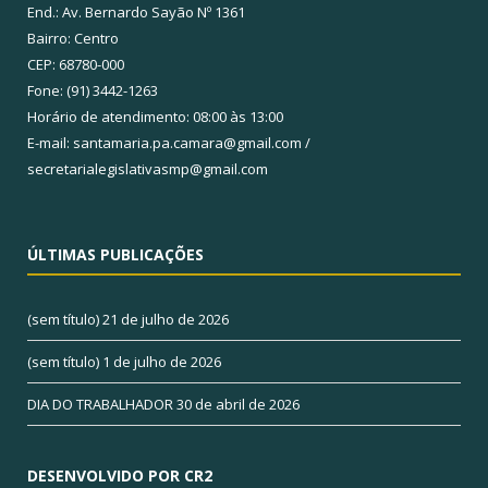
End.: Av. Bernardo Sayão Nº 1361
Bairro: Centro
CEP: 68780-000
Fone: (91) 3442-1263
Horário de atendimento: 08:00 às 13:00
E-mail: santamaria.pa.camara@gmail.com /
secretarialegislativasmp@gmail.com
ÚLTIMAS PUBLICAÇÕES
(sem título)
21 de julho de 2026
(sem título)
1 de julho de 2026
DIA DO TRABALHADOR
30 de abril de 2026
DESENVOLVIDO POR CR2