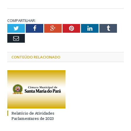
COMPARTILHAR:
Twitter
Facebook
Google+
Pinterest
LinkedIn
Tumblr
Email
CONTEÚDO RELACIONADO
Relatório de Atividades
Parlamentares de 2023