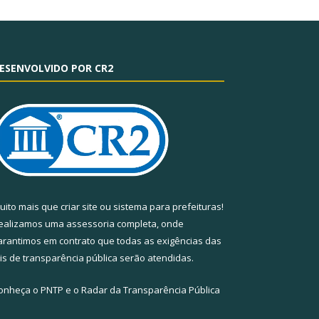
ESENVOLVIDO POR CR2
uito mais que
criar site
ou
sistema para prefeituras
!
ealizamos uma
assessoria
completa, onde
arantimos em contrato que todas as exigências das
eis de transparência pública
serão atendidas.
onheça o
PNTP
e o
Radar da Transparência Pública