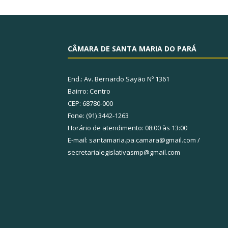
CÂMARA DE SANTA MARIA DO PARÁ
End.: Av. Bernardo Sayão Nº 1361
Bairro: Centro
CEP: 68780-000
Fone: (91) 3442-1263
Horário de atendimento: 08:00 às 13:00
E-mail: santamaria.pa.camara@gmail.com /
secretarialegislativasmp@gmail.com