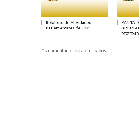
Relatório de Atividades
PAUTA D
Parlamentares de 2023
ORDINÁR
DEZEMBR
Os comentários estão fechados.