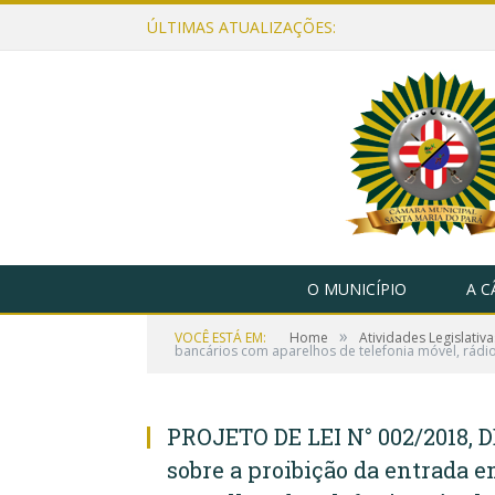
ÚLTIMAS ATUALIZAÇÕES:
O MUNICÍPIO
A 
»
VOCÊ ESTÁ EM:
Home
Atividades Legislativa
bancários com aparelhos de telefonia móvel, rádio
PROJETO DE LEI N° 002/2018, D
sobre a proibição da entrada 