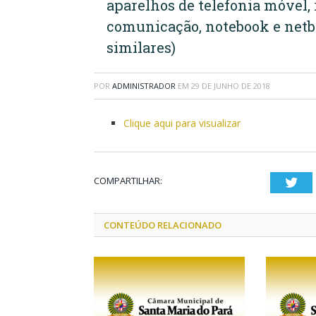
aparelhos de telefonia móvel, 
comunicação, notebook e netbo
similares)
POR
ADMINISTRADOR
EM
29 DE JUNHO DE 2018
Clique aqui para visualizar
COMPARTILHAR:
Twi
CONTEÚDO RELACIONADO