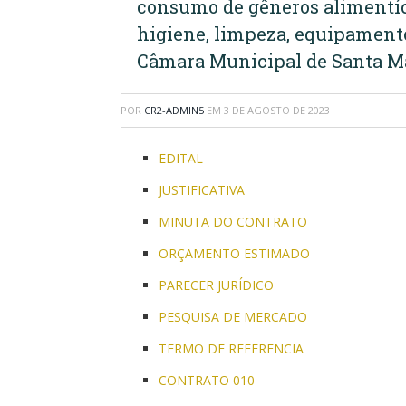
consumo de gêneros alimentíci
higiene, limpeza, equipament
Câmara Municipal de Santa Ma
POR
CR2-ADMIN5
EM
3 DE AGOSTO DE 2023
EDITAL
JUSTIFICATIVA
MINUTA DO CONTRATO
ORÇAMENTO ESTIMADO
PARECER JURÍDICO
PESQUISA DE MERCADO
TERMO DE REFERENCIA
CONTRATO 010