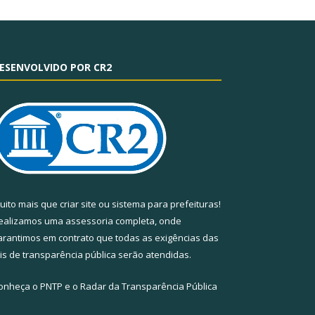
ESENVOLVIDO POR CR2
uito mais que
criar site
ou
sistema para prefeituras
!
ealizamos uma
assessoria
completa, onde
arantimos em contrato que todas as exigências das
eis de transparência pública
serão atendidas.
onheça o
PNTP
e o
Radar da Transparência Pública