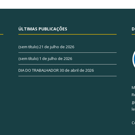
ÚLTIMAS PUBLICAÇÕES
D
(sem título)
21 de julho de 2026
(sem título)
1 de julho de 2026
DIA DO TRABALHADOR
30 de abril de 2026
M
R
g
l
C