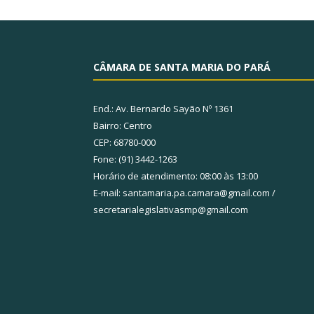
CÂMARA DE SANTA MARIA DO PARÁ
End.: Av. Bernardo Sayão Nº 1361
Bairro: Centro
CEP: 68780-000
Fone: (91) 3442-1263
Horário de atendimento: 08:00 às 13:00
E-mail: santamaria.pa.camara@gmail.com /
secretarialegislativasmp@gmail.com