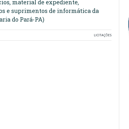
os, material de expediente,
os e suprimentos de informática da
ria do Pará-PA)
LICITAÇÕES