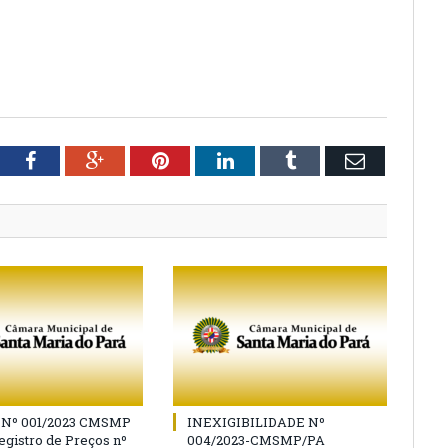
tter
Facebook
Google+
Pinterest
LinkedIn
Tumblr
Email
Nº 001/2023 CMSMP
INEXIGIBILIDADE Nº
Registro de Preços nº
004/2023-CMSMP/PA