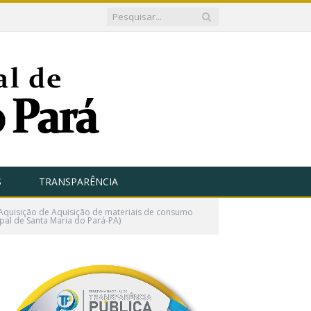
S
TRANSPARÊNCIA
Aquisição de Aquisição de materiais de consumo
pal de Santa Maria do Pará-PA)