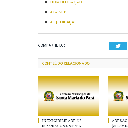
HOMOLOGAÇAO
ATA SRP
ADJUDICAÇÃO
COMPARTILHAR:
Twi
CONTEÚDO RELACIONADO
INEXIGIBILIDADE Nº
ADESÃO 
005/2023-CMSMP/PA
(Ata de 