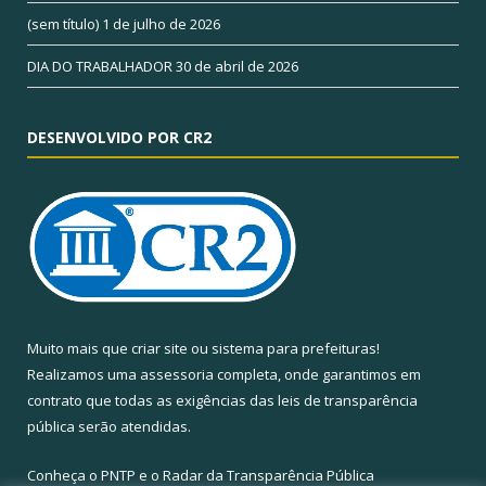
(sem título)
1 de julho de 2026
DIA DO TRABALHADOR
30 de abril de 2026
DESENVOLVIDO POR CR2
Muito mais que
criar site
ou
sistema para prefeituras
!
Realizamos uma
assessoria
completa, onde garantimos em
contrato que todas as exigências das
leis de transparência
pública
serão atendidas.
Conheça o
PNTP
e o
Radar da Transparência Pública