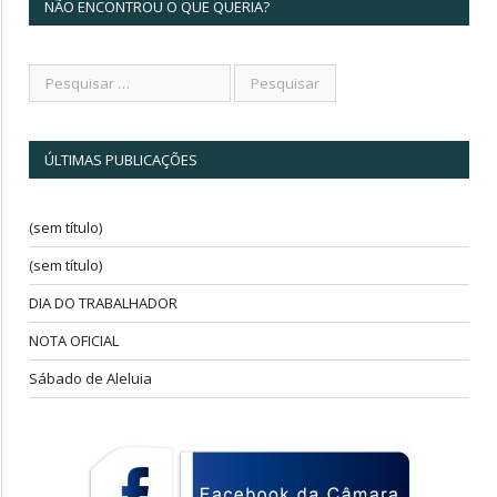
NÃO ENCONTROU O QUE QUERIA?
ÚLTIMAS PUBLICAÇÕES
(sem título)
(sem título)
DIA DO TRABALHADOR
NOTA OFICIAL
Sábado de Aleluia