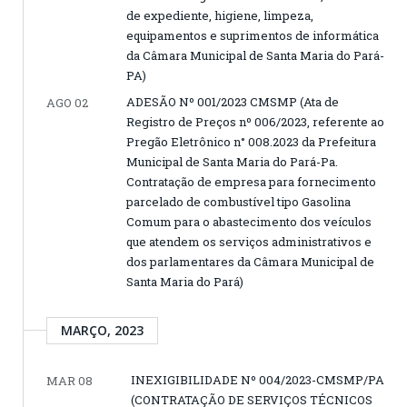
de expediente, higiene, limpeza,
equipamentos e suprimentos de informática
da Câmara Municipal de Santa Maria do Pará-
PA)
ADESÃO Nº 001/2023 CMSMP (Ata de
AGO 02
Registro de Preços nº 006/2023, referente ao
Pregão Eletrônico n° 008.2023 da Prefeitura
Municipal de Santa Maria do Pará-Pa.
Contratação de empresa para fornecimento
parcelado de combustível tipo Gasolina
Comum para o abastecimento dos veículos
que atendem os serviços administrativos e
dos parlamentares da Câmara Municipal de
Santa Maria do Pará)
MARÇO, 2023
INEXIGIBILIDADE Nº 004/2023-CMSMP/PA
MAR 08
(CONTRATAÇÃO DE SERVIÇOS TÉCNICOS