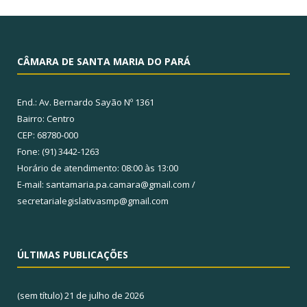
CÂMARA DE SANTA MARIA DO PARÁ
End.: Av. Bernardo Sayão Nº 1361
Bairro: Centro
CEP: 68780-000
Fone: (91) 3442-1263
Horário de atendimento: 08:00 às 13:00
E-mail: santamaria.pa.camara@gmail.com /
secretarialegislativasmp@gmail.com
ÚLTIMAS PUBLICAÇÕES
(sem título)
21 de julho de 2026