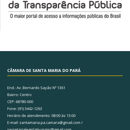
CÂMARA DE SANTA MARIA DO PARÁ
End.: Av. Bernardo Sayão Nº 1361
Bairro: Centro
CEP: 68780-000
Fone: (91) 3442-1263
Horário de atendimento: 08:00 às 13:00
E-mail: santamaria.pa.camara@gmail.com /
secretarialegislativasmp@gmail.com