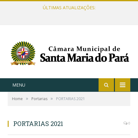
ÚLTIMAS ATUALIZAÇÕES:
MENU
»
»
Home
Portarias
PORTARIAS 2021
PORTARIAS 2021
0