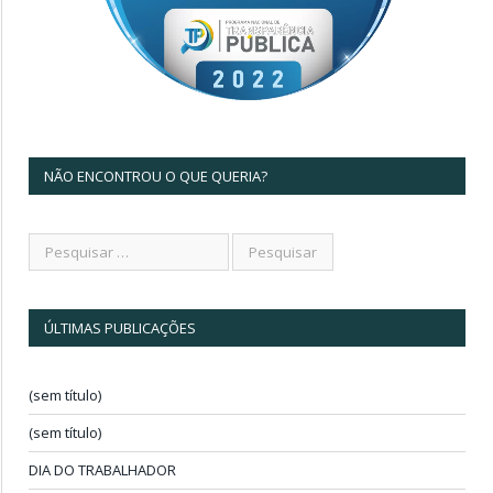
NÃO ENCONTROU O QUE QUERIA?
ÚLTIMAS PUBLICAÇÕES
(sem título)
(sem título)
DIA DO TRABALHADOR