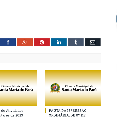
tter
Facebook
Google+
Pinterest
LinkedIn
Tumblr
Email
o de Atividades
PAUTA DA 18ª SESSÃO
tares de 2023
ORDINÁRIA, DE 07 DE