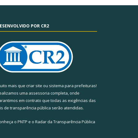
ESENVOLVIDO POR CR2
uito mais que
criar site
ou
sistema para prefeituras
!
ealizamos uma
assessoria
completa, onde
arantimos em contrato que todas as exigências das
eis de transparência pública
serão atendidas.
onheça o
PNTP
e o
Radar da Transparência Pública