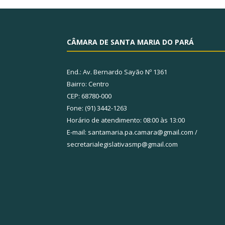
CÂMARA DE SANTA MARIA DO PARÁ
End.: Av. Bernardo Sayão Nº 1361
Bairro: Centro
CEP: 68780-000
Fone: (91) 3442-1263
Horário de atendimento: 08:00 às 13:00
E-mail: santamaria.pa.camara@gmail.com /
secretarialegislativasmp@gmail.com