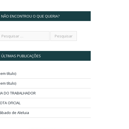
NÃO ENCONTROU O QUE QUERIA?
ÚLTIMAS PUBLICAÇÕES
sem título)
sem título)
IA DO TRABALHADOR
OTA OFICIAL
ábado de Aleluia