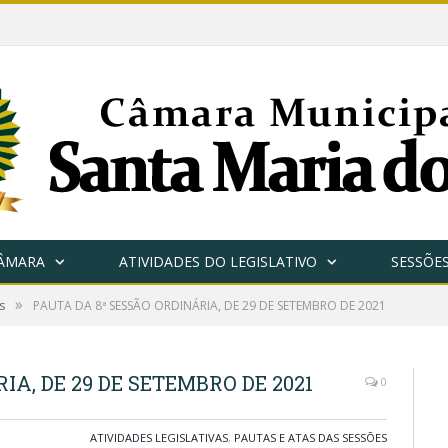
CÂMARA
ATIVIDADES DO LEGISLATIVO
SESSÕE
»
s
PAUTA DA 8ª SESSÃO ORDINÁRIA, DE 29 DE SETEMBRO DE 2021
IA, DE 29 DE SETEMBRO DE 2021
0
ATIVIDADES LEGISLATIVAS
,
PAUTAS E ATAS DAS SESSÕES