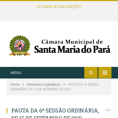
ÚLTIMAS ATUALIZAÇÕES:
MENU
»
»
Home
Atividades Legislativas
PAUTA DA 6ª SESSÃO
ORDINÁRIA, DE 15 DE SETEMBRO DE 2021
PAUTA DA 6ª SESSÃO ORDINÁRIA,
0