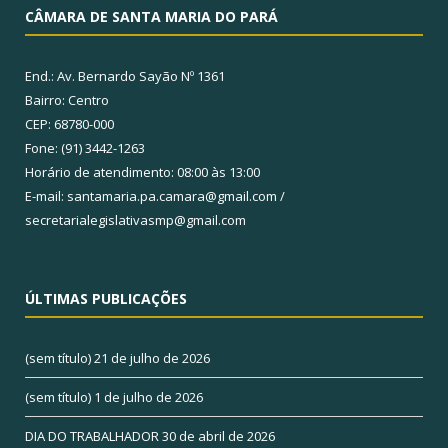
CÂMARA DE SANTA MARIA DO PARÁ
End.: Av. Bernardo Sayão Nº 1361
Bairro: Centro
CEP: 68780-000
Fone: (91) 3442-1263
Horário de atendimento: 08:00 às 13:00
E-mail: santamaria.pa.camara@gmail.com /
secretarialegislativasmp@gmail.com
ÚLTIMAS PUBLICAÇÕES
(sem título)
21 de julho de 2026
(sem título)
1 de julho de 2026
DIA DO TRABALHADOR
30 de abril de 2026