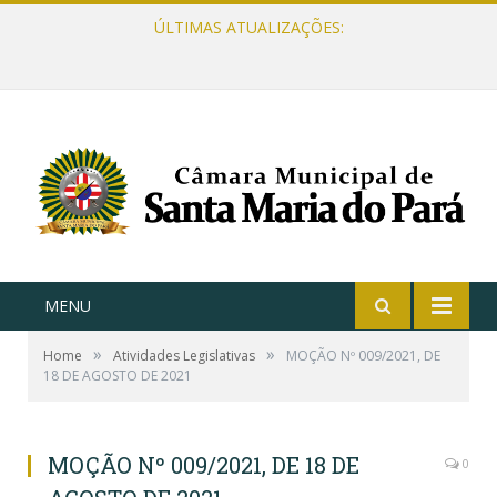
ÚLTIMAS ATUALIZAÇÕES:
MENU
»
»
Home
Atividades Legislativas
MOÇÃO Nº 009/2021, DE
18 DE AGOSTO DE 2021
MOÇÃO Nº 009/2021, DE 18 DE
0