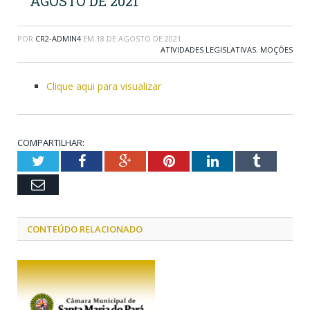
AGOSTO DE 2021
POR
CR2-ADMIN4
EM
18 DE AGOSTO DE 2021
ATIVIDADES LEGISLATIVAS
,
MOÇÕES
Clique aqui para visualizar
COMPARTILHAR:
Twitter
Facebook
Google+
Pinterest
LinkedIn
Tumblr
Email
CONTEÚDO RELACIONADO