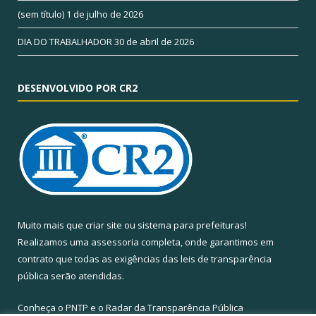
(sem título)
1 de julho de 2026
DIA DO TRABALHADOR
30 de abril de 2026
DESENVOLVIDO POR CR2
Muito mais que
criar site
ou
sistema para prefeituras
!
Realizamos uma
assessoria
completa, onde garantimos em
contrato que todas as exigências das
leis de transparência
pública
serão atendidas.
Conheça o
PNTP
e o
Radar da Transparência Pública