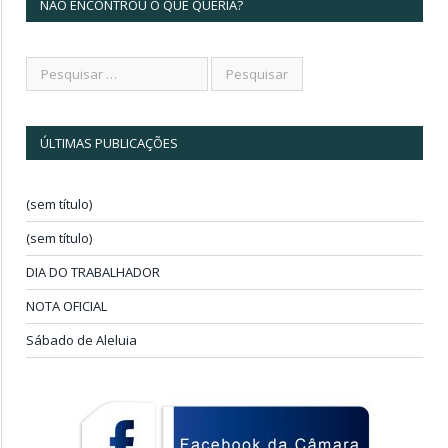
NÃO ENCONTROU O QUE QUERIA?
ÚLTIMAS PUBLICAÇÕES
(sem título)
(sem título)
DIA DO TRABALHADOR
NOTA OFICIAL
Sábado de Aleluia