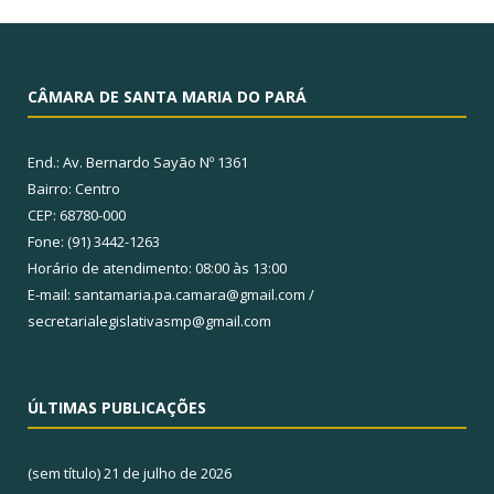
CÂMARA DE SANTA MARIA DO PARÁ
End.: Av. Bernardo Sayão Nº 1361
Bairro: Centro
CEP: 68780-000
Fone: (91) 3442-1263
Horário de atendimento: 08:00 às 13:00
E-mail: santamaria.pa.camara@gmail.com /
secretarialegislativasmp@gmail.com
ÚLTIMAS PUBLICAÇÕES
(sem título)
21 de julho de 2026