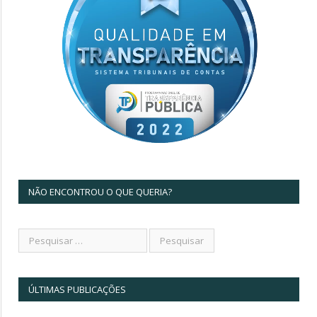
NÃO ENCONTROU O QUE QUERIA?
ÚLTIMAS PUBLICAÇÕES