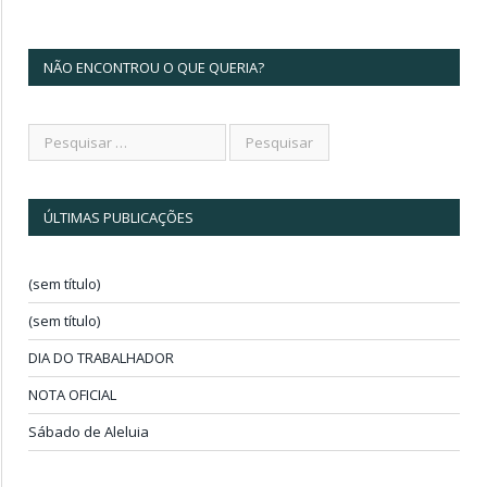
NÃO ENCONTROU O QUE QUERIA?
ÚLTIMAS PUBLICAÇÕES
(sem título)
(sem título)
DIA DO TRABALHADOR
NOTA OFICIAL
Sábado de Aleluia