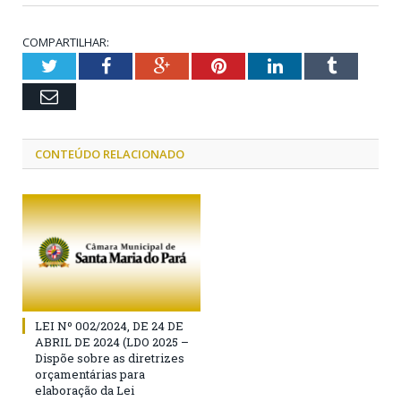
COMPARTILHAR:
Twitter
Facebook
Google+
Pinterest
LinkedIn
Tumblr
Email
CONTEÚDO RELACIONADO
LEI Nº 002/2024, DE 24 DE
ABRIL DE 2024 (LDO 2025 –
Dispõe sobre as diretrizes
orçamentárias para
elaboração da Lei