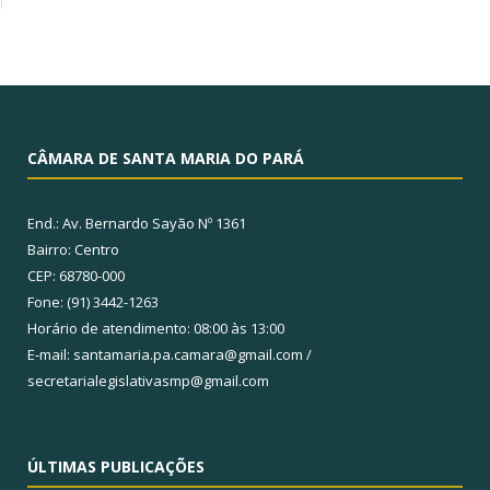
CÂMARA DE SANTA MARIA DO PARÁ
End.: Av. Bernardo Sayão Nº 1361
Bairro: Centro
CEP: 68780-000
Fone: (91) 3442-1263
Horário de atendimento: 08:00 às 13:00
E-mail: santamaria.pa.camara@gmail.com /
secretarialegislativasmp@gmail.com
ÚLTIMAS PUBLICAÇÕES