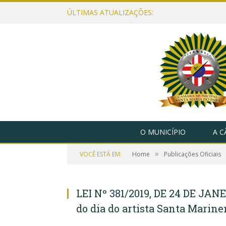
ÚLTIMAS ATUALIZAÇÕES:
O MUNICÍPIO
A 
»
VOCÊ ESTÁ EM:
Home
Publicações Oficiais
LEI Nº 381/2019, DE 24 DE JANE
do dia do artista Santa Marine