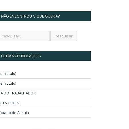
NÃO ENCONTROU O QUE QUERIA?
ÚLTIMAS PUBLICAÇÕES
sem título)
sem título)
IA DO TRABALHADOR
OTA OFICIAL
ábado de Aleluia