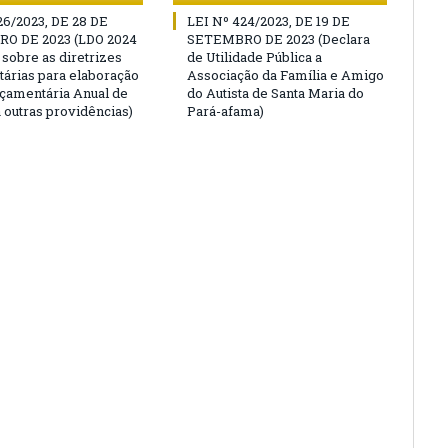
26/2023, DE 28 DE
LEI Nº 424/2023, DE 19 DE
O DE 2023 (LDO 2024
SETEMBRO DE 2023 (Declara
 sobre as diretrizes
de Utilidade Pública a
árias para elaboração
Associação da Família e Amigo
rçamentária Anual de
do Autista de Santa Maria do
 outras providências)
Pará-afama)