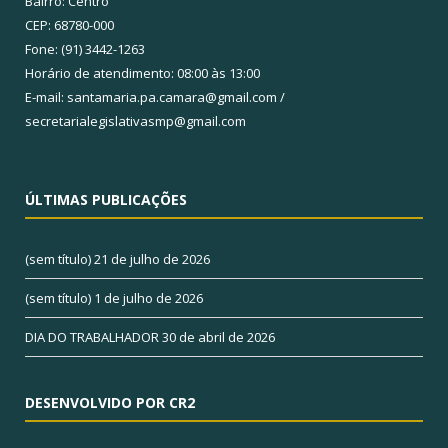
Bairro: Centro
CEP: 68780-000
Fone: (91) 3442-1263
Horário de atendimento: 08:00 às 13:00
E-mail: santamaria.pa.camara@gmail.com /
secretarialegislativasmp@gmail.com
ÚLTIMAS PUBLICAÇÕES
(sem título)
21 de julho de 2026
(sem título)
1 de julho de 2026
DIA DO TRABALHADOR
30 de abril de 2026
DESENVOLVIDO POR CR2