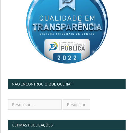
NÃO ENCONTROU O QUE QUERIA?
ÚLTIMAS PUBLICAÇÕES