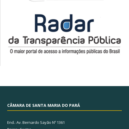
CÂMARA DE SANTA MARIA DO PARÁ
End.: Av. Bernardo Sayão Nº 1361