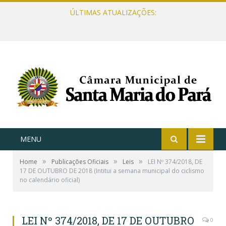
ÚLTIMAS ATUALIZAÇÕES:
MENU
»
»
»
Home
Publicações Oficiais
Leis
LEI Nº 374/2018, DE
17 DE OUTUBRO DE 2018 (Intitui a semana municipal do ciclismo
no calendário oficial)
LEI Nº 374/2018, DE 17 DE OUTUBRO
0