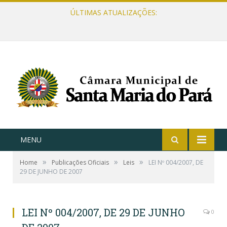
ÚLTIMAS ATUALIZAÇÕES:
MENU
»
»
»
Home
Publicações Oficiais
Leis
LEI Nº 004/2007, DE
29 DE JUNHO DE 2007
LEI Nº 004/2007, DE 29 DE JUNHO
0