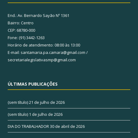
End.: Av. Bernardo Sayão Nº 1361
Bairro: Centro
CEP: 68780-000
Fone: (91) 3442-1263
Horário de atendimento: 08:00 às 13:00
E-mail: santamaria.pa.camara@gmail.com /
secretarialegislativasmp@gmail.com
ÚLTIMAS PUBLICAÇÕES
(sem título)
21 de julho de 2026
(sem título)
1 de julho de 2026
DIA DO TRABALHADOR
30 de abril de 2026