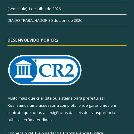
(sem título)
1 de julho de 2026
DIA DO TRABALHADOR
30 de abril de 2026
DESENVOLVIDO POR CR2
Muito mais que
criar site
ou
sistema para prefeituras
!
Realizamos uma
assessoria
completa, onde garantimos em
contrato que todas as exigências das
leis de transparência
pública
serão atendidas.
Conheça o
PNTP
e o
Radar da Transparência Pública