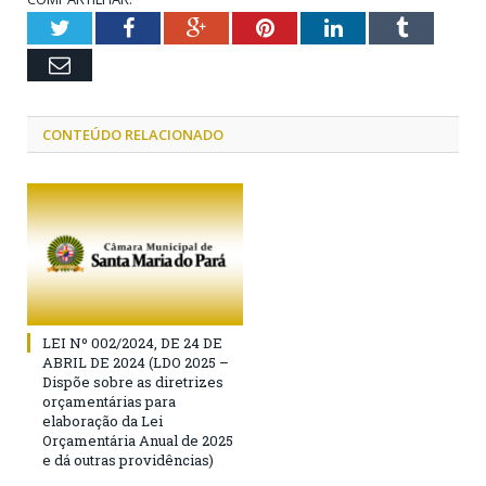
Twitter
Facebook
Google+
Pinterest
LinkedIn
Tumblr
Email
CONTEÚDO RELACIONADO
LEI Nº 002/2024, DE 24 DE
ABRIL DE 2024 (LDO 2025 –
Dispõe sobre as diretrizes
orçamentárias para
elaboração da Lei
Orçamentária Anual de 2025
e dá outras providências)