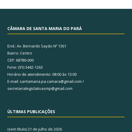
CÂMARA DE SANTA MARIA DO PARÁ
End.: Av. Bernardo Sayão Nº 1361
Bairro: Centro
CEP: 68780-000
Fone: (91) 3442-1263
Horário de atendimento: 08:00 às 13:00
E-mail: santamaria.pa.camara@gmail.com /
secretarialegislativasmp@gmail.com
ÚLTIMAS PUBLICAÇÕES
(sem título)
21 de julho de 2026