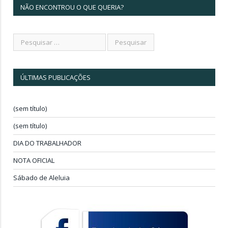
NÃO ENCONTROU O QUE QUERIA?
ÚLTIMAS PUBLICAÇÕES
(sem título)
(sem título)
DIA DO TRABALHADOR
NOTA OFICIAL
Sábado de Aleluia