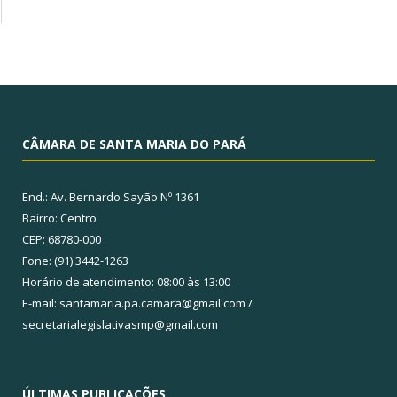
CÂMARA DE SANTA MARIA DO PARÁ
End.: Av. Bernardo Sayão Nº 1361
Bairro: Centro
CEP: 68780-000
Fone: (91) 3442-1263
Horário de atendimento: 08:00 às 13:00
E-mail: santamaria.pa.camara@gmail.com /
secretarialegislativasmp@gmail.com
ÚLTIMAS PUBLICAÇÕES