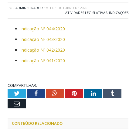
POR
ADMINISTRADOR
EM
1 DE OUTUBRO DE 2020
ATIVIDADES LEGISLATIVAS
,
INDICAÇÕES
Indicação Nº 044/2020
Indicação Nº 043/2020
Indicação Nº 042/2020
Indicação Nº 041/2020
COMPARTILHAR:
Twitter
Facebook
Google+
Pinterest
LinkedIn
Tumblr
Email
CONTEÚDO RELACIONADO