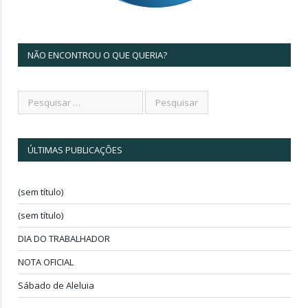
NÃO ENCONTROU O QUE QUERIA?
ÚLTIMAS PUBLICAÇÕES
(sem título)
(sem título)
DIA DO TRABALHADOR
NOTA OFICIAL
Sábado de Aleluia