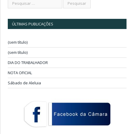
ÚLTIMAS PUBLICAÇÕES
(sem título)
(sem título)
DIA DO TRABALHADOR
NOTA OFICIAL
Sábado de Aleluia