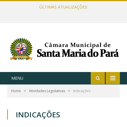
ÚLTIMAS ATUALIZAÇÕES:
MENU
»
»
Home
Atividades Legislativas
Indicações
INDICAÇÕES