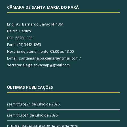
CÂMARA DE SANTA MARIA DO PARÁ
End.: Av. Bernardo Sayão Nº 1361
Bairro: Centro
CEP: 68780-000
Fone: (91) 3442-1263
Horário de atendimento: 08:00 às 13:00
E-mail: santamaria.pa.camara@gmail.com /
secretarialegislativasmp@gmail.com
ÚLTIMAS PUBLICAÇÕES
(sem título)
21 de julho de 2026
(sem título)
1 de julho de 2026
DIA DO TRABALHADOR
30 de abril de 2026