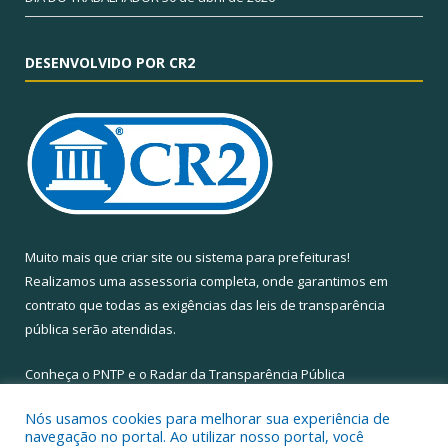
DESENVOLVIDO POR CR2
Muito mais que
criar site
ou
sistema para prefeituras
!
Realizamos uma
assessoria
completa, onde garantimos em
contrato que todas as exigências das
leis de transparência
pública
serão atendidas.
Conheça o
PNTP
e o
Radar da Transparência Pública
Nós usamos cookies para melhorar sua experiência de
navegação no portal. Ao utilizar nosso portal, você