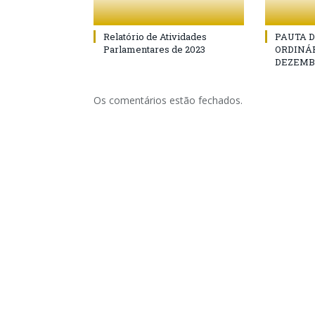
Relatório de Atividades
PAUTA D
Parlamentares de 2023
ORDINÁR
DEZEMBR
Os comentários estão fechados.