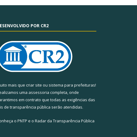
ESENVOLVIDO POR CR2
uito mais que
criar site
ou
sistema para prefeituras
!
ealizamos uma
assessoria
completa, onde
arantimos em contrato que todas as exigências das
eis de transparência pública
serão atendidas.
onheça o
PNTP
e o
Radar da Transparência Pública