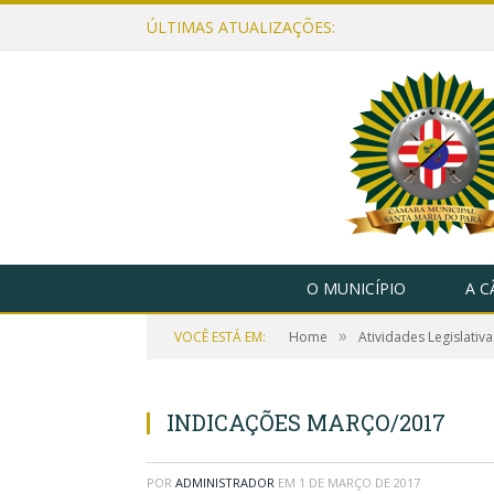
ÚLTIMAS ATUALIZAÇÕES:
O MUNICÍPIO
A 
»
VOCÊ ESTÁ EM:
Home
Atividades Legislativa
INDICAÇÕES MARÇO/2017
POR
ADMINISTRADOR
EM
1 DE MARÇO DE 2017