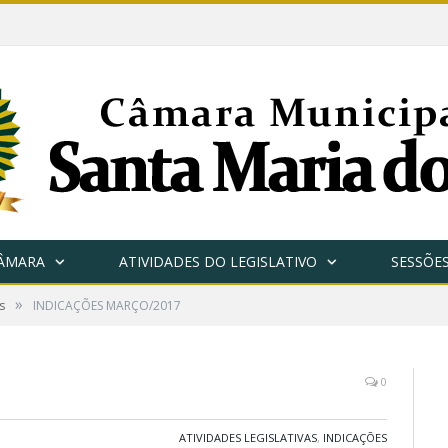
CÂMARA
ATIVIDADES DO LEGISLATIVO
SESSÕE
»
s
INDICAÇÕES MARÇO/2017
0
ATIVIDADES LEGISLATIVAS
,
INDICAÇÕES