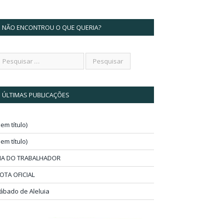
NÃO ENCONTROU O QUE QUERIA?
ÚLTIMAS PUBLICAÇÕES
sem título)
sem título)
IA DO TRABALHADOR
OTA OFICIAL
ábado de Aleluia