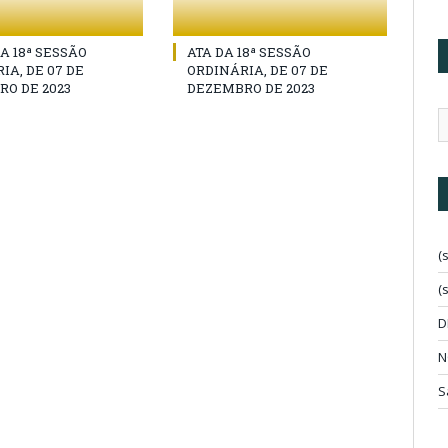
A 18ª SESSÃO
ATA DA 18ª SESSÃO
IA, DE 07 DE
ORDINÁRIA, DE 07 DE
O DE 2023
DEZEMBRO DE 2023
(
(
D
N
S