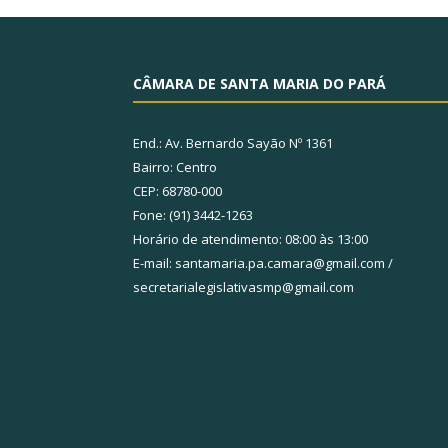
CÂMARA DE SANTA MARIA DO PARÁ
End.: Av. Bernardo Sayão Nº 1361
Bairro: Centro
CEP: 68780-000
Fone: (91) 3442-1263
Horário de atendimento: 08:00 às 13:00
E-mail: santamaria.pa.camara@gmail.com /
secretarialegislativasmp@gmail.com