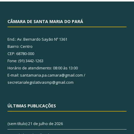
CÂMARA DE SANTA MARIA DO PARÁ
End.: Av. Bernardo Sayão Nº 1361
Bairro: Centro
CEP: 68780-000
Fone: (91) 3442-1263
Horário de atendimento: 08:00 às 13:00
E-mail: santamaria.pa.camara@gmail.com /
secretarialegislativasmp@gmail.com
ÚLTIMAS PUBLICAÇÕES
(sem título)
21 de julho de 2026