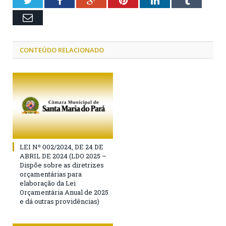
Twitter
Facebook
Google+
Pinterest
LinkedIn
Tumblr
Email
CONTEÚDO RELACIONADO
LEI Nº 002/2024, DE 24 DE
ABRIL DE 2024 (LDO 2025 –
Dispõe sobre as diretrizes
orçamentárias para
elaboração da Lei
Orçamentária Anual de 2025
e dá outras providências)