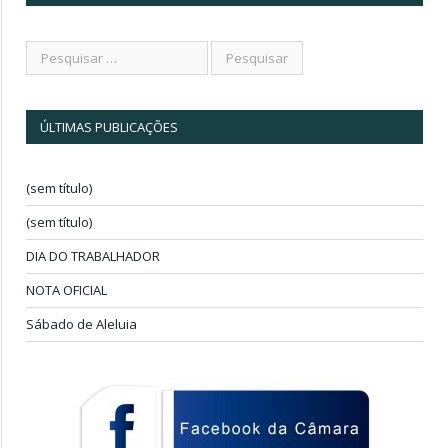
ÚLTIMAS PUBLICAÇÕES
(sem título)
(sem título)
DIA DO TRABALHADOR
NOTA OFICIAL
Sábado de Aleluia