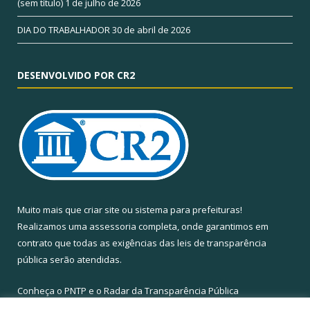
(sem título)
1 de julho de 2026
DIA DO TRABALHADOR
30 de abril de 2026
DESENVOLVIDO POR CR2
Muito mais que
criar site
ou
sistema para prefeituras
!
Realizamos uma
assessoria
completa, onde garantimos em
contrato que todas as exigências das
leis de transparência
pública
serão atendidas.
Conheça o
PNTP
e o
Radar da Transparência Pública