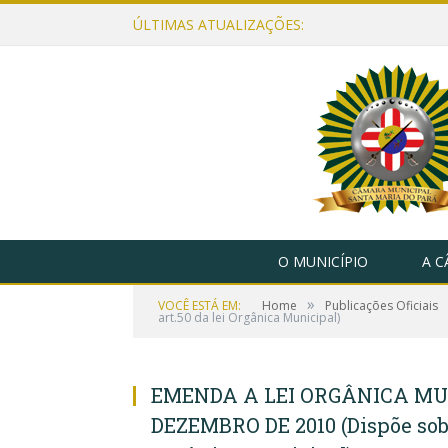
ÚLTIMAS ATUALIZAÇÕES:
O MUNICÍPIO
A 
»
VOCÊ ESTÁ EM:
Home
Publicações Oficiais
art.50 da lei Orgânica Municipal)
EMENDA A LEI ORGÂNICA MUNI
DEZEMBRO DE 2010 (Dispõe sobre