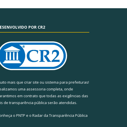
ESENVOLVIDO POR CR2
uito mais que
criar site
ou
sistema para prefeituras
!
ealizamos uma
assessoria
completa, onde
arantimos em contrato que todas as exigências das
eis de transparência pública
serão atendidas.
onheça o
PNTP
e o
Radar da Transparência Pública