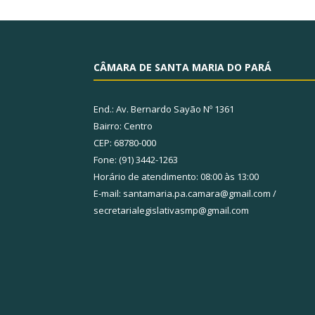
CÂMARA DE SANTA MARIA DO PARÁ
End.: Av. Bernardo Sayão Nº 1361
Bairro: Centro
CEP: 68780-000
Fone: (91) 3442-1263
Horário de atendimento: 08:00 às 13:00
E-mail: santamaria.pa.camara@gmail.com /
secretarialegislativasmp@gmail.com