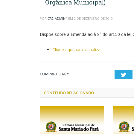
Orgânica Municipal)
POR
CR2-ADMIN4
EM
2 DE DEZEMBRO DE 2010
Dispõe sobre a Emenda ao § 8° do art.50 da lei 
Clique aqui para visualizar
COMPARTILHAR:
Twi
CONTEÚDO RELACIONADO