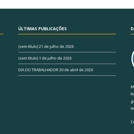
ÚLTIMAS PUBLICAÇÕES
D
(sem título)
21 de julho de 2026
(sem título)
1 de julho de 2026
DIA DO TRABALHADOR
30 de abril de 2026
M
R
g
l
C