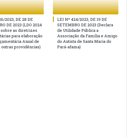
26/2023, DE 28 DE
LEI Nº 424/2023, DE 19 DE
O DE 2023 (LDO 2024
SETEMBRO DE 2023 (Declara
 sobre as diretrizes
de Utilidade Pública a
árias para elaboração
Associação da Família e Amigo
rçamentária Anual de
do Autista de Santa Maria do
 outras providências)
Pará-afama)