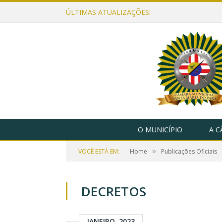
ÚLTIMAS ATUALIZAÇÕES:
O MUNICÍPIO
A 
»
VOCÊ ESTÁ EM:
Home
Publicações Oficiais
DECRETOS
JANEIRO, 2023