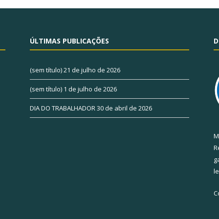
ÚLTIMAS PUBLICAÇÕES
D
(sem título)
21 de julho de 2026
(sem título)
1 de julho de 2026
DIA DO TRABALHADOR
30 de abril de 2026
M
R
g
l
C