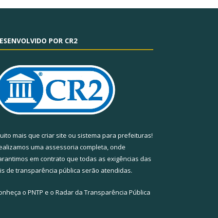
ESENVOLVIDO POR CR2
uito mais que
criar site
ou
sistema para prefeituras
!
ealizamos uma
assessoria
completa, onde
arantimos em contrato que todas as exigências das
eis de transparência pública
serão atendidas.
onheça o
PNTP
e o
Radar da Transparência Pública