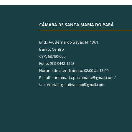
CÂMARA DE SANTA MARIA DO PARÁ
End.: Av. Bernardo Sayão Nº 1361
Bairro: Centro
CEP: 68780-000
Fone: (91) 3442-1263
Horário de atendimento: 08:00 às 13:00
E-mail: santamaria.pa.camara@gmail.com /
secretarialegislativasmp@gmail.com