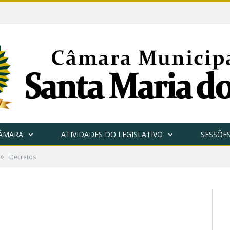
CÂMARA
ATIVIDADES DO LEGISLATIVO
SESSÕE
»
Decretos