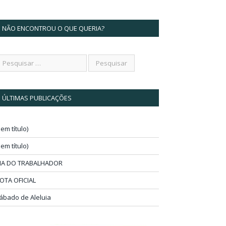
NÃO ENCONTROU O QUE QUERIA?
ÚLTIMAS PUBLICAÇÕES
sem título)
sem título)
IA DO TRABALHADOR
OTA OFICIAL
ábado de Aleluia