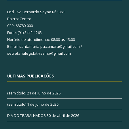
End.: Av. Bernardo Sayão Nº 1361
Bairro: Centro
CEP: 68780-000
Fone: (91) 3442-1263
Horário de atendimento: 08:00 às 13:00
E-mail: santamaria.pa.camara@gmail.com /
secretarialegislativasmp@gmail.com
ÚLTIMAS PUBLICAÇÕES
(sem título)
21 de julho de 2026
(sem título)
1 de julho de 2026
DIA DO TRABALHADOR
30 de abril de 2026