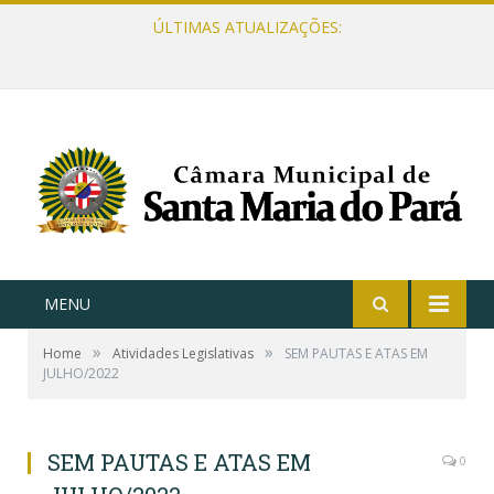
ÚLTIMAS ATUALIZAÇÕES:
MENU
»
»
Home
Atividades Legislativas
SEM PAUTAS E ATAS EM
JULHO/2022
SEM PAUTAS E ATAS EM
0