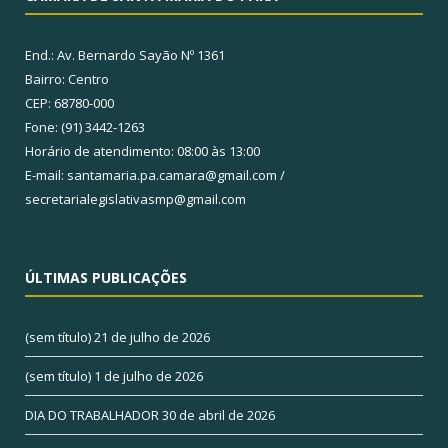
End.: Av. Bernardo Sayão Nº 1361
Bairro: Centro
CEP: 68780-000
Fone: (91) 3442-1263
Horário de atendimento: 08:00 às 13:00
E-mail: santamaria.pa.camara@gmail.com /
secretarialegislativasmp@gmail.com
ÚLTIMAS PUBLICAÇÕES
(sem título)
21 de julho de 2026
(sem título)
1 de julho de 2026
DIA DO TRABALHADOR
30 de abril de 2026