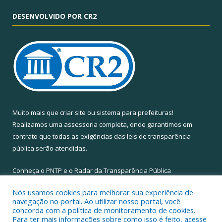
DESENVOLVIDO POR CR2
Muito mais que
criar site
ou
sistema para prefeituras
!
Realizamos uma
assessoria
completa, onde garantimos em
contrato que todas as exigências das
leis de transparência
pública
serão atendidas.
Conheça o
PNTP
e o
Radar da Transparência Pública
Nós usamos cookies para melhorar sua experiência de
navegação no portal. Ao utilizar nosso portal, você
concorda com a política de monitoramento de cookies.
Para ter mais informações sobre como isso é feito, acesse