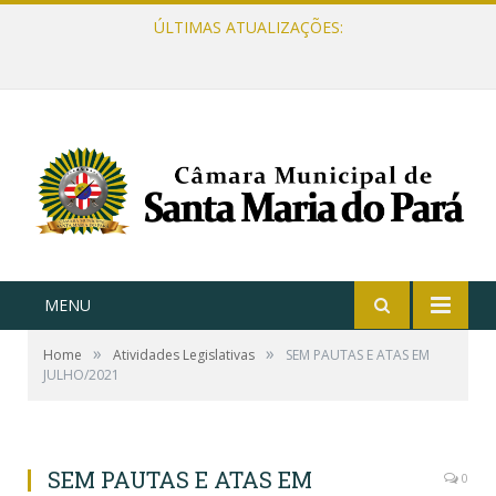
ÚLTIMAS ATUALIZAÇÕES:
MENU
»
»
Home
Atividades Legislativas
SEM PAUTAS E ATAS EM
JULHO/2021
SEM PAUTAS E ATAS EM
0