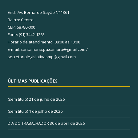
End.: Av. Bernardo Sayão Nº 1361
Bairro: Centro
CEP: 68780-000
Fone: (91) 3442-1263
Horário de atendimento: 08:00 às 13:00
E-mail: santamaria.pa.camara@gmail.com /
secretarialegislativasmp@gmail.com
ÚLTIMAS PUBLICAÇÕES
(sem título)
21 de julho de 2026
(sem título)
1 de julho de 2026
DIA DO TRABALHADOR
30 de abril de 2026