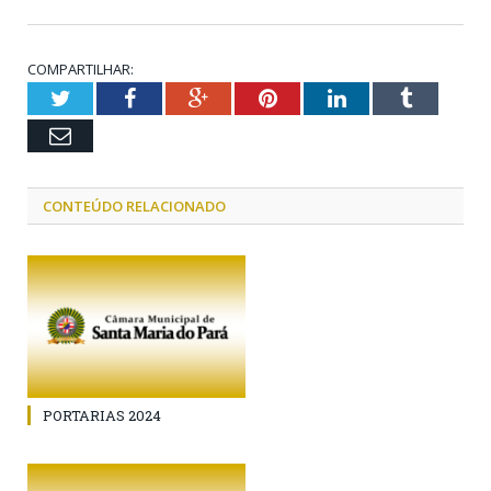
COMPARTILHAR:
Twitter
Facebook
Google+
Pinterest
LinkedIn
Tumblr
Email
CONTEÚDO RELACIONADO
PORTARIAS 2024