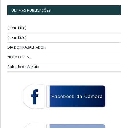
ÚLTIMAS PUBLICAÇÕES
(sem título)
(sem título)
DIA DO TRABALHADOR
NOTA OFICIAL
Sábado de Aleluia