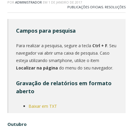
POR
ADMINISTRADOR
EM
1 DE JANEIRO DE 2017
PUBLICAÇÕES OFICIAIS
,
RESOLUÇÕES
Campos para pesquisa
Para realizar a pesquisa, segure a tecla
Ctrl + F
. Seu
navegador vai abrir uma caixa de pesquisa. Caso
esteja utilizando smartphone, utilize o item
Localizar na página
do menu do seu navegador.
Gravação de relatórios em formato
aberto
Baixar em TXT
Outubro