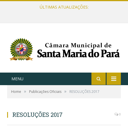
ÚLTIMAS ATUALIZAÇÕES:
MENU
»
»
Home
Publicações Oficiais
RESOLUÇÕES 2017
RESOLUÇÕES 2017
0