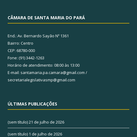
CÂMARA DE SANTA MARIA DO PARÁ
End.: Av. Bernardo Sayão Nº 1361
Bairro: Centro
CEP: 68780-000
Fone: (91) 3442-1263
Horário de atendimento: 08:00 às 13:00
E-mail: santamaria.pa.camara@gmail.com /
secretarialegislativasmp@gmail.com
ÚLTIMAS PUBLICAÇÕES
(sem título)
21 de julho de 2026
(sem título)
1 de julho de 2026