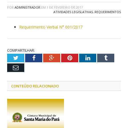
POR
ADMINISTRADOR
EM
1 DE FEVEREIRO DE 2017
ATIVIDADES LEGISLATIVAS
,
REQUERIMENTOS
Requerimento Verbal N° 001/2017
COMPARTILHAR:
Twitter
Facebook
Google+
Pinterest
LinkedIn
Tumblr
Email
CONTEÚDO RELACIONADO