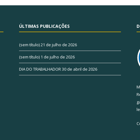
ÚLTIMAS PUBLICAÇÕES
D
(sem título)
21 de julho de 2026
(sem título)
1 de julho de 2026
DIA DO TRABALHADOR
30 de abril de 2026
M
R
g
l
C