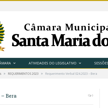
CÂMARA
ATIVIDADES DO LEGISLATIVO
SESSÕE
»
»
s
REQUERIMENTOS 2023
Requerimento Verbal 024.2023 – Bera
 – Bera
0