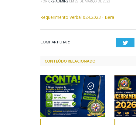
POR
CR2-ADMIN2
EM
28 DE MARÇO DE 2023
Requerimento Verbal 024.2023 - Bera
COMPARTILHAR:
Twi
CONTEÚDO RELACIONADO