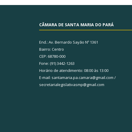
CÂMARA DE SANTA MARIA DO PARÁ
End.: Av. Bernardo Sayão Nº 1361
Bairro: Centro
CEP: 68780-000
Fone: (91) 3442-1263
Horário de atendimento: 08:00 às 13:00
E-mail: santamaria.pa.camara@gmail.com /
secretarialegislativasmp@gmail.com