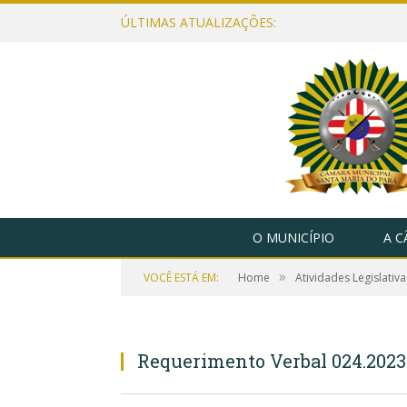
ÚLTIMAS ATUALIZAÇÕES:
O MUNICÍPIO
A 
»
VOCÊ ESTÁ EM:
Home
Atividades Legislativa
Requerimento Verbal 024.2023