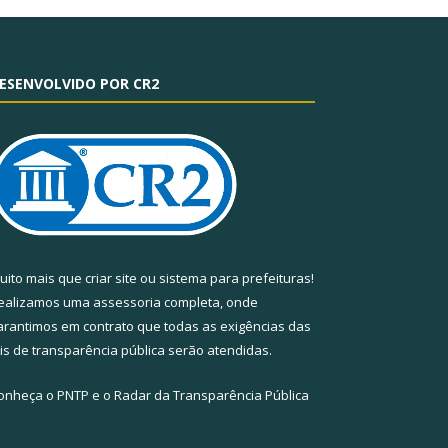
ESENVOLVIDO POR CR2
uito mais que
criar site
ou
sistema para prefeituras
!
ealizamos uma
assessoria
completa, onde
arantimos em contrato que todas as exigências das
eis de transparência pública
serão atendidas.
onheça o
PNTP
e o
Radar da Transparência Pública