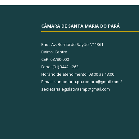
CÂMARA DE SANTA MARIA DO PARÁ
End.: Av. Bernardo Sayão Nº 1361
Bairro: Centro
CEP: 68780-000
Fone: (91) 3442-1263
Horário de atendimento: 08:00 às 13:00
E-mail: santamaria.pa.camara@gmail.com /
secretarialegislativasmp@gmail.com