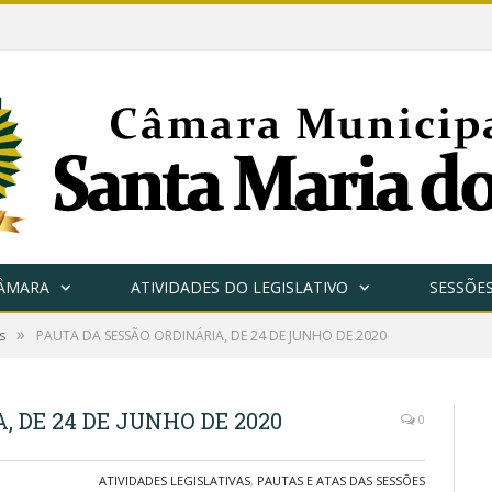
CÂMARA
ATIVIDADES DO LEGISLATIVO
SESSÕE
»
s
PAUTA DA SESSÃO ORDINÁRIA, DE 24 DE JUNHO DE 2020
 DE 24 DE JUNHO DE 2020
0
ATIVIDADES LEGISLATIVAS
,
PAUTAS E ATAS DAS SESSÕES