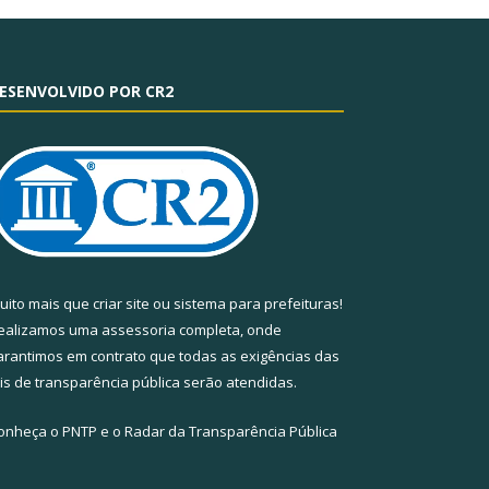
ESENVOLVIDO POR CR2
uito mais que
criar site
ou
sistema para prefeituras
!
ealizamos uma
assessoria
completa, onde
arantimos em contrato que todas as exigências das
eis de transparência pública
serão atendidas.
onheça o
PNTP
e o
Radar da Transparência Pública