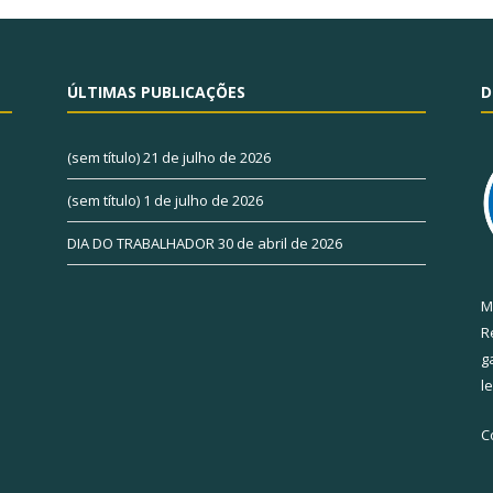
ÚLTIMAS PUBLICAÇÕES
D
(sem título)
21 de julho de 2026
(sem título)
1 de julho de 2026
DIA DO TRABALHADOR
30 de abril de 2026
M
R
g
l
C