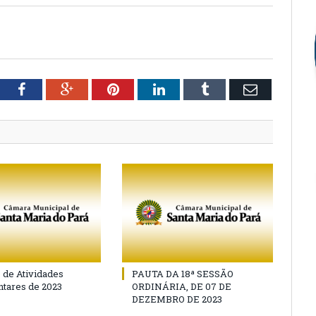
tter
Facebook
Google+
Pinterest
LinkedIn
Tumblr
Email
o de Atividades
PAUTA DA 18ª SESSÃO
tares de 2023
ORDINÁRIA, DE 07 DE
DEZEMBRO DE 2023