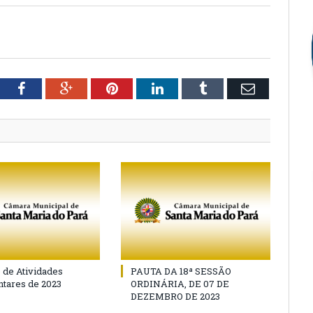
tter
Facebook
Google+
Pinterest
LinkedIn
Tumblr
Email
o de Atividades
PAUTA DA 18ª SESSÃO
tares de 2023
ORDINÁRIA, DE 07 DE
DEZEMBRO DE 2023