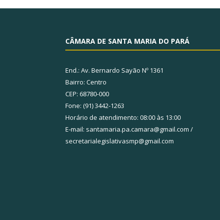
CÂMARA DE SANTA MARIA DO PARÁ
End.: Av. Bernardo Sayão Nº 1361
Bairro: Centro
CEP: 68780-000
Fone: (91) 3442-1263
Horário de atendimento: 08:00 às 13:00
E-mail: santamaria.pa.camara@gmail.com /
secretarialegislativasmp@gmail.com