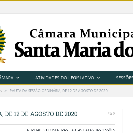
CÂMARA
ATIVIDADES DO LEGISLATIVO
SESSÕE
»
s
PAUTA DA SESSÃO ORDINÁRIA, DE 12 DE AGOSTO DE 2020
 DE 12 DE AGOSTO DE 2020
0
ATIVIDADES LEGISLATIVAS
,
PAUTAS E ATAS DAS SESSÕES