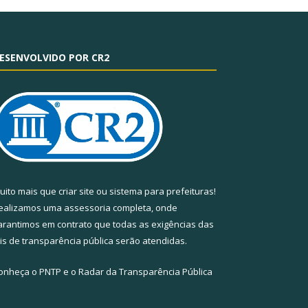
ESENVOLVIDO POR CR2
uito mais que
criar site
ou
sistema para prefeituras
!
ealizamos uma
assessoria
completa, onde
arantimos em contrato que todas as exigências das
eis de transparência pública
serão atendidas.
onheça o
PNTP
e o
Radar da Transparência Pública