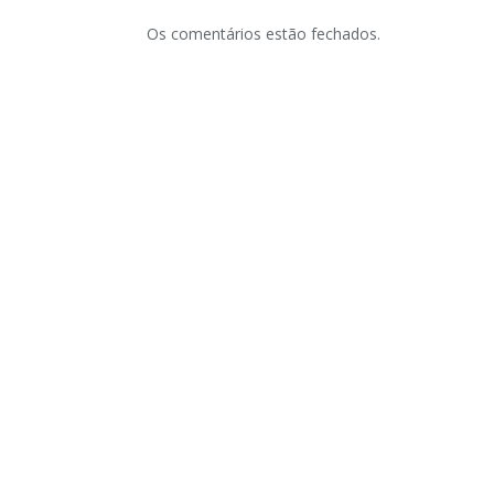
Os comentários estão fechados.