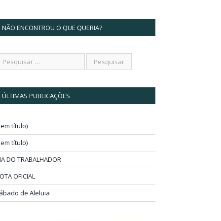
NÃO ENCONTROU O QUE QUERIA?
ÚLTIMAS PUBLICAÇÕES
sem título)
sem título)
IA DO TRABALHADOR
OTA OFICIAL
ábado de Aleluia