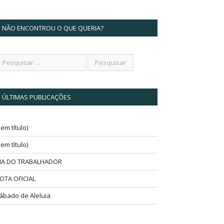
NÃO ENCONTROU O QUE QUERIA?
ÚLTIMAS PUBLICAÇÕES
sem título)
sem título)
IA DO TRABALHADOR
OTA OFICIAL
ábado de Aleluia