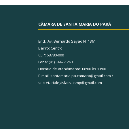
CÂMARA DE SANTA MARIA DO PARÁ
End.: Av. Bernardo Sayão Nº 1361
Bairro: Centro
CEP: 68780-000
Fone: (91) 3442-1263
Horário de atendimento: 08:00 às 13:00
E-mail: santamaria.pa.camara@gmail.com /
secretarialegislativasmp@gmail.com