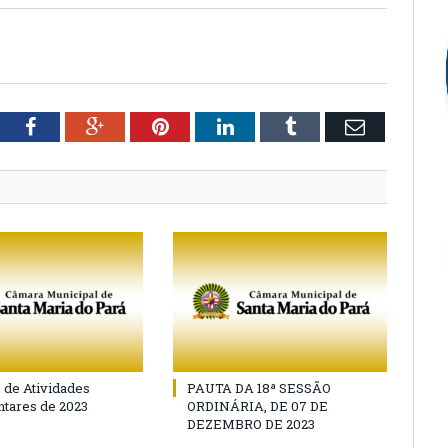
tter
Facebook
Google+
Pinterest
LinkedIn
Tumblr
Email
o de Atividades
PAUTA DA 18ª SESSÃO
tares de 2023
ORDINÁRIA, DE 07 DE
DEZEMBRO DE 2023