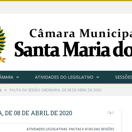
CÂMARA
ATIVIDADES DO LEGISLATIVO
SESSÕE
»
s
PAUTA DA SESSÃO ORDINÁRIA, DE 08 DE ABRIL DE 2020
 DE 08 DE ABRIL DE 2020
0
ATIVIDADES LEGISLATIVAS
,
PAUTAS E ATAS DAS SESSÕES