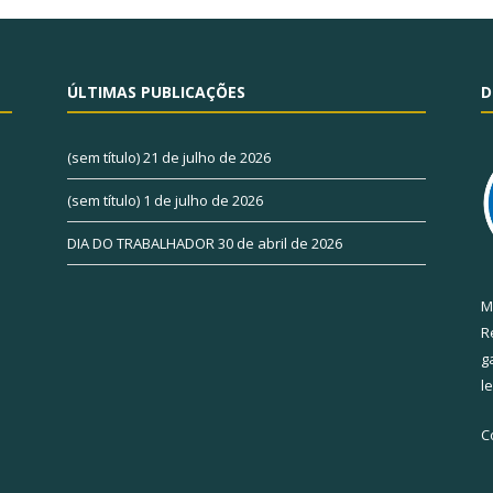
ÚLTIMAS PUBLICAÇÕES
D
(sem título)
21 de julho de 2026
(sem título)
1 de julho de 2026
DIA DO TRABALHADOR
30 de abril de 2026
M
R
g
l
C