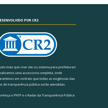
ESENVOLVIDO POR CR2
uito mais que
criar site
ou
sistema para prefeituras
!
ealizamos uma
assessoria
completa, onde
arantimos em contrato que todas as exigências das
eis de transparência pública
serão atendidas.
onheça o
PNTP
e o
Radar da Transparência Pública