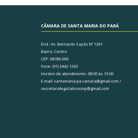
CÂMARA DE SANTA MARIA DO PARÁ
End.: Av. Bernardo Sayão Nº 1361
Bairro: Centro
CEP: 68780-000
Fone: (91) 3442-1263
Horário de atendimento: 08:00 às 13:00
E-mail: santamaria.pa.camara@gmail.com /
secretarialegislativasmp@gmail.com