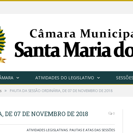
CÂMARA
ATIVIDADES DO LEGISLATIVO
SESSÕE
»
s
PAUTA DA SESSÃO ORDINÁRIA, DE 07 DE NOVEMBRO DE 2018
 DE 07 DE NOVEMBRO DE 2018
0
ATIVIDADES LEGISLATIVAS
,
PAUTAS E ATAS DAS SESSÕES