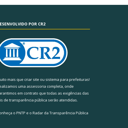
ESENVOLVIDO POR CR2
uito mais que
criar site
ou
sistema para prefeituras
!
ealizamos uma
assessoria
completa, onde
arantimos em contrato que todas as exigências das
eis de transparência pública
serão atendidas.
onheça o
PNTP
e o
Radar da Transparência Pública