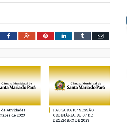
tter
Facebook
Google+
Pinterest
LinkedIn
Tumblr
Email
o de Atividades
PAUTA DA 18ª SESSÃO
tares de 2023
ORDINÁRIA, DE 07 DE
DEZEMBRO DE 2023