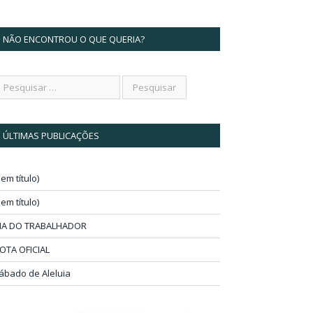
NÃO ENCONTROU O QUE QUERIA?
ÚLTIMAS PUBLICAÇÕES
sem título)
sem título)
IA DO TRABALHADOR
OTA OFICIAL
ábado de Aleluia