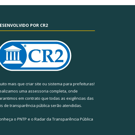
ESENVOLVIDO POR CR2
uito mais que
criar site
ou
sistema para prefeituras
!
ealizamos uma
assessoria
completa, onde
arantimos em contrato que todas as exigências das
eis de transparência pública
serão atendidas.
onheça o
PNTP
e o
Radar da Transparência Pública