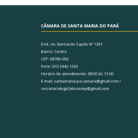
CÂMARA DE SANTA MARIA DO PARÁ
End.: Av. Bernardo Sayão Nº 1361
Bairro: Centro
CEP: 68780-000
Fone: (91) 3442-1263
Horário de atendimento: 08:00 às 13:00
E-mail: santamaria.pa.camara@gmail.com /
secretarialegislativasmp@gmail.com