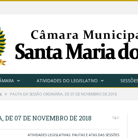
CÂMARA
ATIVIDADES DO LEGISLATIVO
SESSÕE
»
s
PAUTA DA SESSÃO ORDINÁRIA, DE 07 DE NOVEMBRO DE 2018
 DE 07 DE NOVEMBRO DE 2018
0
ATIVIDADES LEGISLATIVAS
,
PAUTAS E ATAS DAS SESSÕES