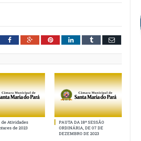
tter
Facebook
Google+
Pinterest
LinkedIn
Tumblr
Email
o de Atividades
PAUTA DA 18ª SESSÃO
tares de 2023
ORDINÁRIA, DE 07 DE
DEZEMBRO DE 2023