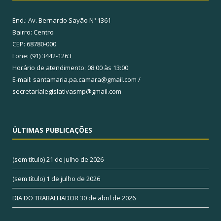
End.: Av. Bernardo Sayão Nº 1361
Bairro: Centro
CEP: 68780-000
Fone: (91) 3442-1263
Horário de atendimento: 08:00 às 13:00
E-mail: santamaria.pa.camara@gmail.com /
secretarialegislativasmp@gmail.com
ÚLTIMAS PUBLICAÇÕES
(sem título)
21 de julho de 2026
(sem título)
1 de julho de 2026
DIA DO TRABALHADOR
30 de abril de 2026