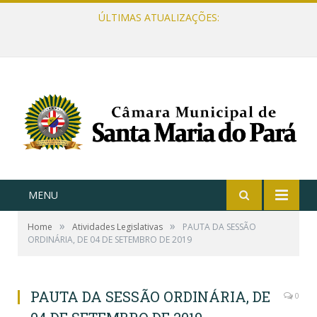
ÚLTIMAS ATUALIZAÇÕES:
MENU
»
»
Home
Atividades Legislativas
PAUTA DA SESSÃO
ORDINÁRIA, DE 04 DE SETEMBRO DE 2019
PAUTA DA SESSÃO ORDINÁRIA, DE
0