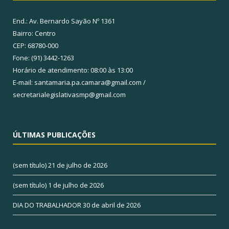
End.: Av. Bernardo Sayão Nº 1361
Bairro: Centro
CEP: 68780-000
Fone: (91) 3442-1263
Horário de atendimento: 08:00 às 13:00
E-mail: santamaria.pa.camara@gmail.com /
secretarialegislativasmp@gmail.com
ÚLTIMAS PUBLICAÇÕES
(sem título)
21 de julho de 2026
(sem título)
1 de julho de 2026
DIA DO TRABALHADOR
30 de abril de 2026