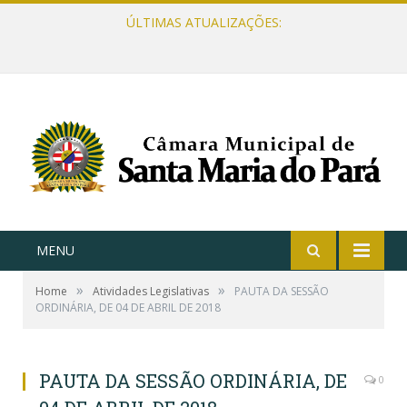
ÚLTIMAS ATUALIZAÇÕES:
MENU
»
»
Home
Atividades Legislativas
PAUTA DA SESSÃO
ORDINÁRIA, DE 04 DE ABRIL DE 2018
PAUTA DA SESSÃO ORDINÁRIA, DE
0