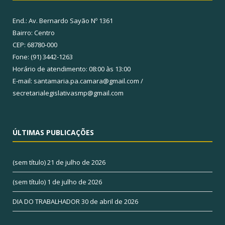
End.: Av. Bernardo Sayão Nº 1361
Bairro: Centro
CEP: 68780-000
Fone: (91) 3442-1263
Horário de atendimento: 08:00 às 13:00
E-mail: santamaria.pa.camara@gmail.com /
secretarialegislativasmp@gmail.com
ÚLTIMAS PUBLICAÇÕES
(sem título)
21 de julho de 2026
(sem título)
1 de julho de 2026
DIA DO TRABALHADOR
30 de abril de 2026