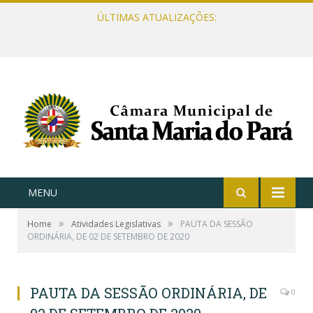
ÚLTIMAS ATUALIZAÇÕES:
MENU
»
»
Home
Atividades Legislativas
PAUTA DA SESSÃO
ORDINÁRIA, DE 02 DE SETEMBRO DE 2020
PAUTA DA SESSÃO ORDINÁRIA, DE
0