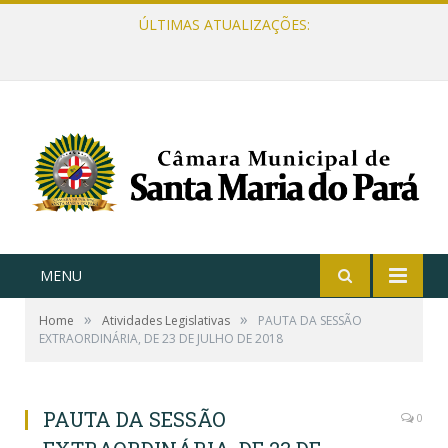
ÚLTIMAS ATUALIZAÇÕES:
MENU
»
»
Home
Atividades Legislativas
PAUTA DA SESSÃO
EXTRAORDINÁRIA, DE 23 DE JULHO DE 2018
PAUTA DA SESSÃO
0