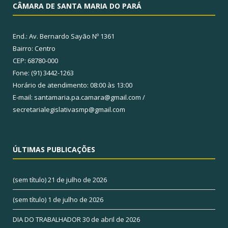
CÂMARA DE SANTA MARIA DO PARÁ
End.: Av. Bernardo Sayão Nº 1361
Bairro: Centro
CEP: 68780-000
Fone: (91) 3442-1263
Horário de atendimento: 08:00 às 13:00
E-mail: santamaria.pa.camara@gmail.com /
secretarialegislativasmp@gmail.com
ÚLTIMAS PUBLICAÇÕES
(sem título)
21 de julho de 2026
(sem título)
1 de julho de 2026
DIA DO TRABALHADOR
30 de abril de 2026