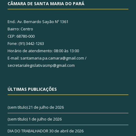
CÂMARA DE SANTA MARIA DO PARÁ
End.: Av. Bernardo Sayão Nº 1361
Bairro: Centro
CEP: 68780-000
Fone: (91) 3442-1263
Horário de atendimento: 08:00 às 13:00
E-mail: santamaria.pa.camara@gmail.com /
secretarialegislativasmp@gmail.com
ÚLTIMAS PUBLICAÇÕES
(sem título)
21 de julho de 2026
(sem título)
1 de julho de 2026
DIA DO TRABALHADOR
30 de abril de 2026