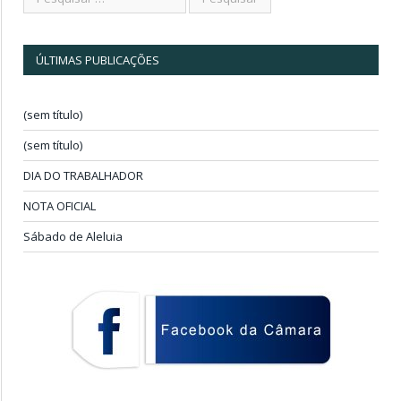
ÚLTIMAS PUBLICAÇÕES
(sem título)
(sem título)
DIA DO TRABALHADOR
NOTA OFICIAL
Sábado de Aleluia