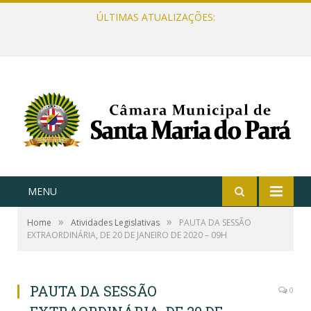
ÚLTIMAS ATUALIZAÇÕES:
MENU
»
»
Home
Atividades Legislativas
PAUTA DA SESSÃO
EXTRAORDINÁRIA, DE 20 DE JANEIRO DE 2020 – 09H
PAUTA DA SESSÃO
0