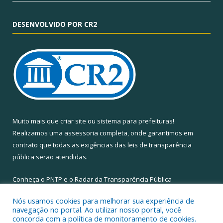
DESENVOLVIDO POR CR2
Muito mais que
criar site
ou
sistema para prefeituras
!
Realizamos uma
assessoria
completa, onde garantimos em
contrato que todas as exigências das
leis de transparência
pública
serão atendidas.
Conheça o
PNTP
e o
Radar da Transparência Pública
Nós usamos cookies para melhorar sua experiência de
navegação no portal. Ao utilizar nosso portal, você
concorda com a política de monitoramento de cookies.