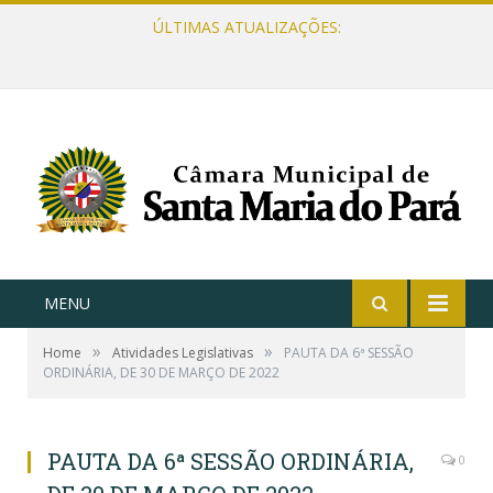
ÚLTIMAS ATUALIZAÇÕES:
MENU
»
»
Home
Atividades Legislativas
PAUTA DA 6ª SESSÃO
ORDINÁRIA, DE 30 DE MARÇO DE 2022
PAUTA DA 6ª SESSÃO ORDINÁRIA,
0