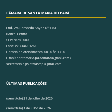
CÂMARA DE SANTA MARIA DO PARÁ
End.: Av. Bernardo Sayão Nº 1361
Bairro: Centro
CEP: 68780-000
Fone: (91) 3442-1263
Horário de atendimento: 08:00 às 13:00
E-mail: santamaria.pa.camara@gmail.com /
secretarialegislativasmp@gmail.com
ÚLTIMAS PUBLICAÇÕES
(sem título)
21 de julho de 2026
(sem título)
1 de julho de 2026