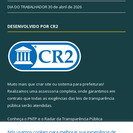
DIA DO TRABALHADOR
30 de abril de 2026
DESENVOLVIDO POR CR2
Muito mais que
criar site
ou
sistema para prefeituras
!
Realizamos uma
assessoria
completa, onde garantimos em
contrato que todas as exigências das
leis de transparência
pública
serão atendidas.
Conheça o
PNTP
e o
Radar da Transparência Pública
Nós usamos cookies para melhorar sua experiência de