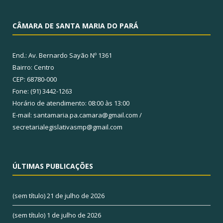
CÂMARA DE SANTA MARIA DO PARÁ
End.: Av. Bernardo Sayão Nº 1361
Bairro: Centro
CEP: 68780-000
Fone: (91) 3442-1263
Horário de atendimento: 08:00 às 13:00
E-mail: santamaria.pa.camara@gmail.com /
secretarialegislativasmp@gmail.com
ÚLTIMAS PUBLICAÇÕES
(sem título)
21 de julho de 2026
(sem título)
1 de julho de 2026