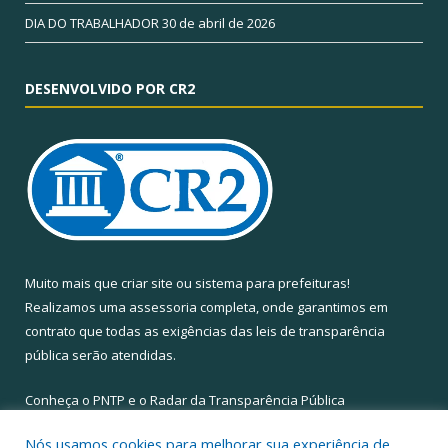
DIA DO TRABALHADOR
30 de abril de 2026
DESENVOLVIDO POR CR2
Muito mais que
criar site
ou
sistema para prefeituras
!
Realizamos uma
assessoria
completa, onde garantimos em
contrato que todas as exigências das
leis de transparência
pública
serão atendidas.
Conheça o
PNTP
e o
Radar da Transparência Pública
Nós usamos cookies para melhorar sua experiência de