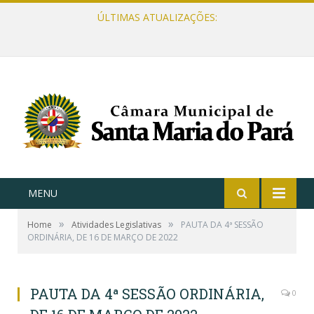
ÚLTIMAS ATUALIZAÇÕES:
MENU
»
»
Home
Atividades Legislativas
PAUTA DA 4ª SESSÃO
ORDINÁRIA, DE 16 DE MARÇO DE 2022
PAUTA DA 4ª SESSÃO ORDINÁRIA,
0