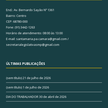
End.: Av. Bernardo Sayão Nº 1361
Bairro: Centro
CEP: 68780-000
Fone: (91) 3442-1263
Horário de atendimento: 08:00 às 13:00
E-mail: santamaria.pa.camara@gmail.com /
secretarialegislativasmp@gmail.com
ÚLTIMAS PUBLICAÇÕES
(sem título)
21 de julho de 2026
(sem título)
1 de julho de 2026
DIA DO TRABALHADOR
30 de abril de 2026