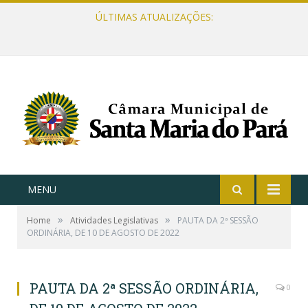
ÚLTIMAS ATUALIZAÇÕES:
MENU
»
»
Home
Atividades Legislativas
PAUTA DA 2ª SESSÃO
ORDINÁRIA, DE 10 DE AGOSTO DE 2022
PAUTA DA 2ª SESSÃO ORDINÁRIA,
0