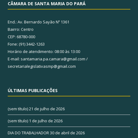
CÂMARA DE SANTA MARIA DO PARÁ
End.: Av. Bernardo Sayão Nº 1361
Bairro: Centro
CEP: 68780-000
Fone: (91) 3442-1263
Horário de atendimento: 08:00 às 13:00
E-mail: santamaria.pa.camara@gmail.com /
secretarialegislativasmp@gmail.com
ÚLTIMAS PUBLICAÇÕES
(sem título)
21 de julho de 2026
(sem título)
1 de julho de 2026
DIA DO TRABALHADOR
30 de abril de 2026