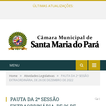
ÚLTIMAS ATUALIZAÇÕES:
MENU
»
»
Home
Atividades Legislativas
PAUTA DA 2ª SESSÃO
EXTRAORDINÁRIA, DE 26 DE DEZEMBRO DE 2022
PAUTA DA 2ª SESSÃO
0