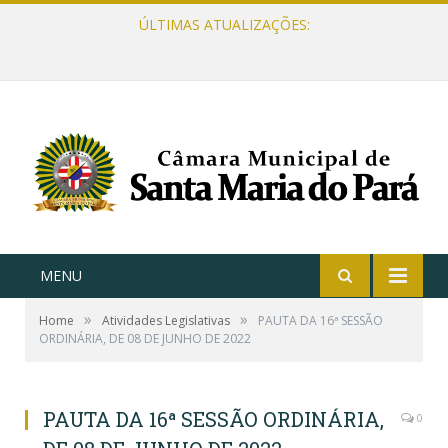
ÚLTIMAS ATUALIZAÇÕES:
MENU
»
»
Home
Atividades Legislativas
PAUTA DA 16ª SESSÃO
ORDINÁRIA, DE 08 DE JUNHO DE 2022
PAUTA DA 16ª SESSÃO ORDINÁRIA,
0