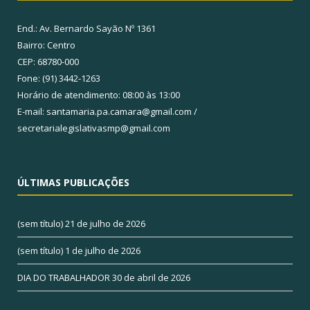
End.: Av. Bernardo Sayão Nº 1361
Bairro: Centro
CEP: 68780-000
Fone: (91) 3442-1263
Horário de atendimento: 08:00 às 13:00
E-mail: santamaria.pa.camara@gmail.com /
secretarialegislativasmp@gmail.com
ÚLTIMAS PUBLICAÇÕES
(sem título)
21 de julho de 2026
(sem título)
1 de julho de 2026
DIA DO TRABALHADOR
30 de abril de 2026