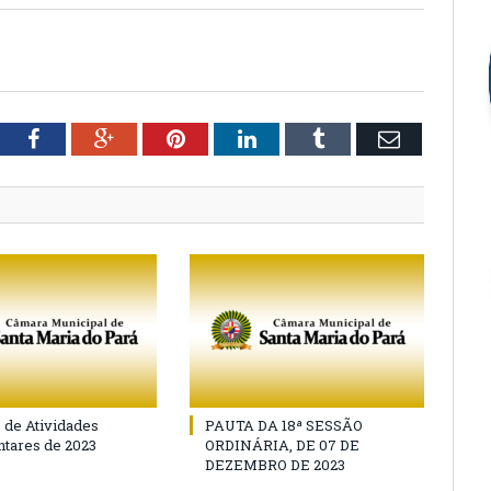
tter
Facebook
Google+
Pinterest
LinkedIn
Tumblr
Email
o de Atividades
PAUTA DA 18ª SESSÃO
tares de 2023
ORDINÁRIA, DE 07 DE
DEZEMBRO DE 2023