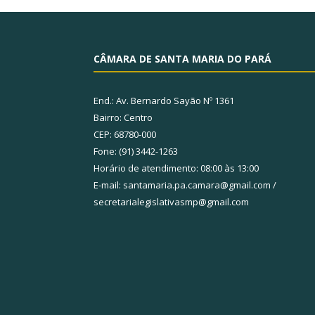
CÂMARA DE SANTA MARIA DO PARÁ
End.: Av. Bernardo Sayão Nº 1361
Bairro: Centro
CEP: 68780-000
Fone: (91) 3442-1263
Horário de atendimento: 08:00 às 13:00
E-mail: santamaria.pa.camara@gmail.com /
secretarialegislativasmp@gmail.com