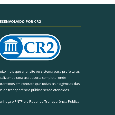
ESENVOLVIDO POR CR2
uito mais que
criar site
ou
sistema para prefeituras
!
ealizamos uma
assessoria
completa, onde
arantimos em contrato que todas as exigências das
eis de transparência pública
serão atendidas.
onheça o
PNTP
e o
Radar da Transparência Pública