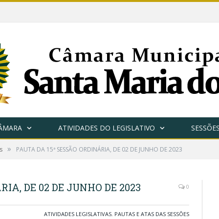
CÂMARA
ATIVIDADES DO LEGISLATIVO
SESSÕE
»
s
PAUTA DA 15ª SESSÃO ORDINÁRIA, DE 02 DE JUNHO DE 2023
RIA, DE 02 DE JUNHO DE 2023
0
ATIVIDADES LEGISLATIVAS
,
PAUTAS E ATAS DAS SESSÕES