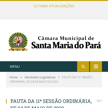
ÚLTIMAS ATUALIZAÇÕES:
MENU
»
»
Home
Atividades Legislativas
PAUTA DA 11ª SESSÃO
ORDINÁRIA, DE 04 DE MAIO DE 2022
PAUTA DA 11ª SESSÃO ORDINÁRIA,
0