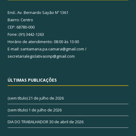
End.: Av. Bernardo Sayão Nº 1361
Bairro: Centro
CEP: 68780-000
Fone: (91) 3442-1263
Horário de atendimento: 08:00 às 13:00
E-mail: santamaria.pa.camara@gmail.com /
secretarialegislativasmp@gmail.com
ÚLTIMAS PUBLICAÇÕES
(sem título)
21 de julho de 2026
(sem título)
1 de julho de 2026
DIA DO TRABALHADOR
30 de abril de 2026